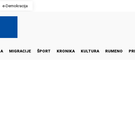
e-Demokracija
NA
MIGRACIJE
ŠPORT
KRONIKA
KULTURA
RUMENO
PR