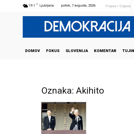
C
Prijava / Odjava
19.1
Ljubljana
petek, 7 avgusta, 2026
DOMOV
FOKUS
SLOVENIJA
KOMENTAR
TUJI
Oznaka: Akihito