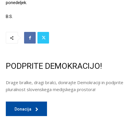
ponedeljek.
B.S.
PODPRITE DEMOKRACIJO!
Drage bralke, dragi bralci, donirajte Demokraciji in podprite
pluralnost slovenskega medijskega prostora!
Donacija