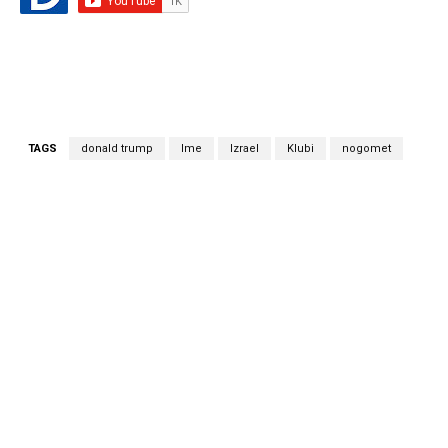
TAGS
donald trump
Ime
Izrael
Klubi
nogomet