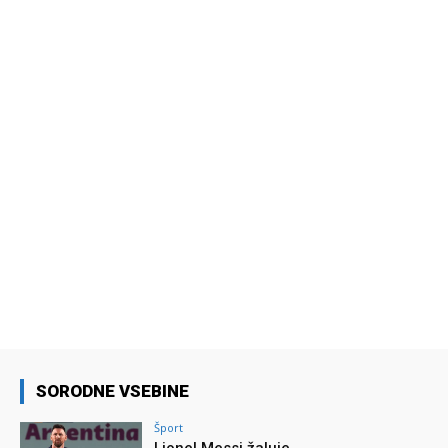
SORODNE VSEBINE
Šport
Lionel Messi žaluje