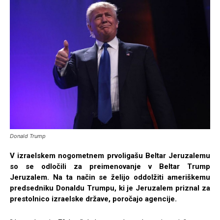
Donald Trump
V izraelskem nogometnem prvoligašu Beltar Jeruzalemu
so se odločili za preimenovanje v Beltar Trump
Jeruzalem. Na ta način se želijo oddolžiti ameriškemu
predsedniku Donaldu Trumpu, ki je Jeruzalem priznal za
prestolnico izraelske države, poročajo agencije.