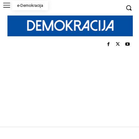
e-Demokracija