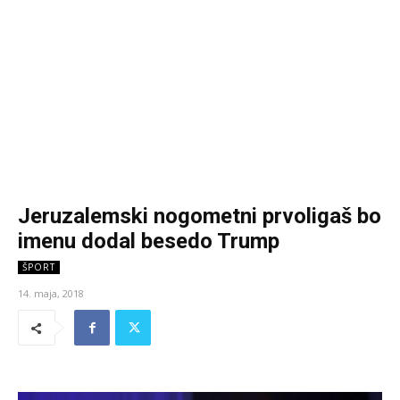
Jeruzalemski nogometni prvoligaš bo
imenu dodal besedo Trump
ŠPORT
14. maja, 2018