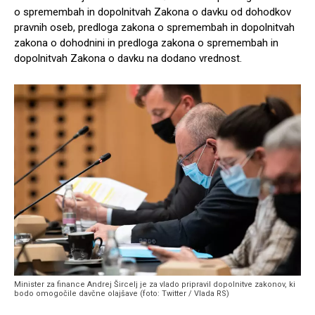
o spremembah in dopolnitvah Zakona o davku od dohodkov
pravnih oseb, predloga zakona o spremembah in dopolnitvah
zakona o dohodnini in predloga zakona o spremembah in
dopolnitvah Zakona o davku na dodano vrednost.
Minister za finance Andrej Šircelj je za vlado pripravil dopolnitve zakonov, ki
bodo omogočile davčne olajšave (foto: Twitter / Vlada RS)