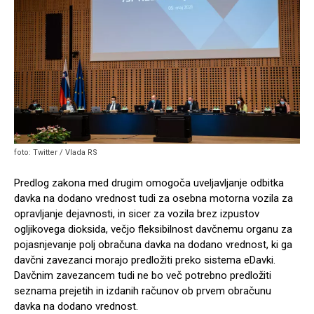
foto: Twitter / Vlada RS
Predlog zakona med drugim omogoča uveljavljanje odbitka
davka na dodano vrednost tudi za osebna motorna vozila za
opravljanje dejavnosti, in sicer za vozila brez izpustov
ogljikovega dioksida, večjo fleksibilnost davčnemu organu za
pojasnjevanje polj obračuna davka na dodano vrednost, ki ga
davčni zavezanci morajo predložiti preko sistema eDavki.
Davčnim zavezancem tudi ne bo več potrebno predložiti
seznama prejetih in izdanih računov ob prvem obračunu
davka na dodano vrednost.