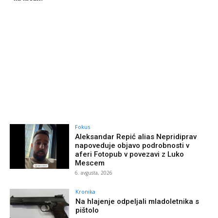
Fokus
Aleksandar Repić alias Nepridiprav
napoveduje objavo podrobnosti v
aferi Fotopub v povezavi z Luko
Mescem
6. avgusta, 2026
Kronika
Na hlajenje odpeljali mladoletnika s
pištolo