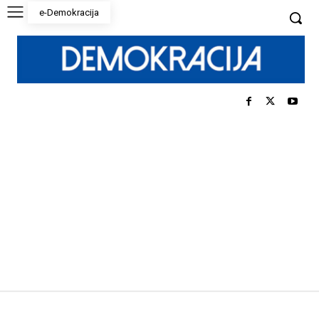
e-Demokracija