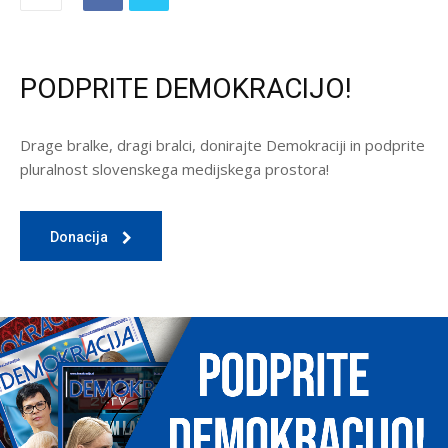
PODPRITE DEMOKRACIJO!
Drage bralke, dragi bralci, donirajte Demokraciji in podprite
pluralnost slovenskega medijskega prostora!
Donacija