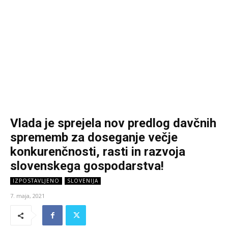
Vlada je sprejela nov predlog davčnih
sprememb za doseganje večje
konkurenčnosti, rasti in razvoja
slovenskega gospodarstva!
IZPOSTAVLJENO
SLOVENIJA
7. maja, 2021