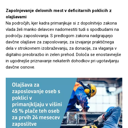
Zapolnjevanje delovnih mest v deficitarnih poklicih z
olajšavami
Na področjih, kjer kadra primanjkuje si z dopolnitvijo zakona
vlada želi manko delavcev nadomestiti tudi s spodbudami na
področju zaposlovanja. S predlogom zakona nadgrajujejo
davčne olajšave za zaposlovanje, za izvajanje praktičnega
dela v strokovnem izobraževanju, za donacije, za vlaganja v
digitalno preobrazbo in zelen prehod. Določa se enostavnejše
in ugodnejše priznavanje nekaterih dohodkov pri ugotavljanju
davčne osnove.