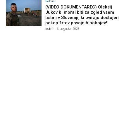
Fokus
(VIDEO DOKUMENTAREC) Oleksij
Jukov bi moral biti za zgled vsem
tistim v Sloveniji, ki ovirajo dostojen
pokop žrtev povojnih pobojev!
testni
-
6. avgusta, 2026