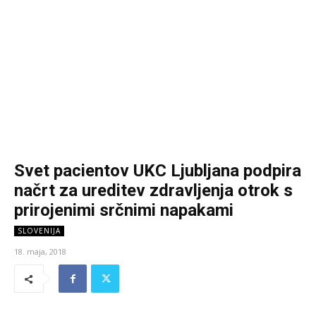
Svet pacientov UKC Ljubljana podpira
načrt za ureditev zdravljenja otrok s
prirojenimi srčnimi napakami
SLOVENIJA
18. maja, 2018