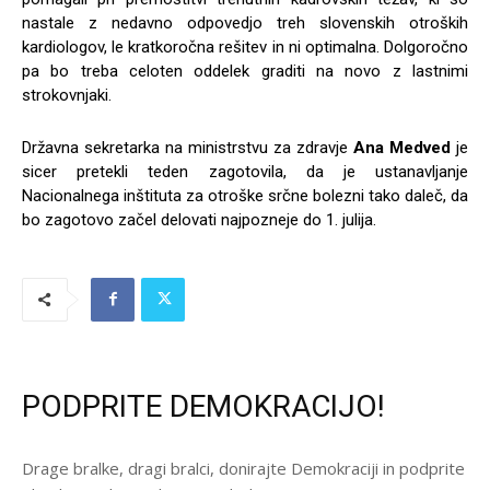
nastale z nedavno odpovedjo treh slovenskih otroških
kardiologov, le kratkoročna rešitev in ni optimalna. Dolgoročno
pa bo treba celoten oddelek graditi na novo z lastnimi
strokovnjaki.
Državna sekretarka na ministrstvu za zdravje
Ana Medved
je
sicer pretekli teden zagotovila, da je ustanavljanje
Nacionalnega inštituta za otroške srčne bolezni tako daleč, da
bo zagotovo začel delovati najpozneje do 1. julija.
PODPRITE DEMOKRACIJO!
Drage bralke, dragi bralci, donirajte Demokraciji in podprite