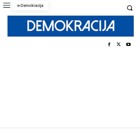
e-Demokracija