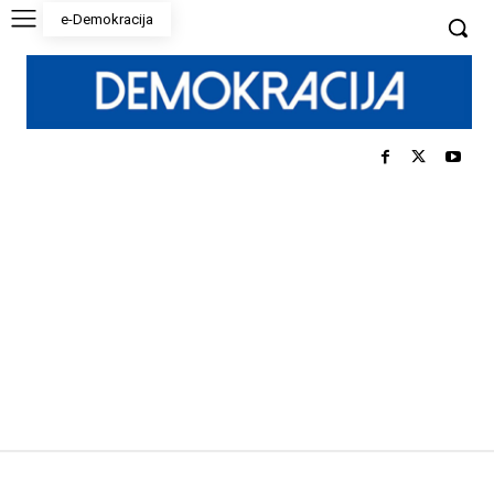
e-Demokracija