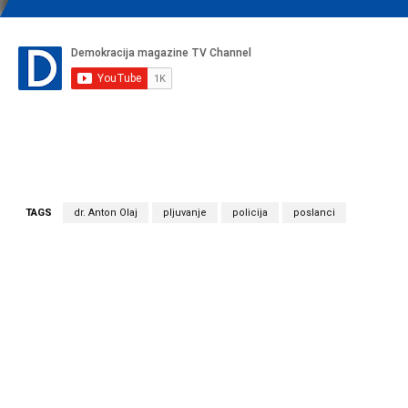
TAGS
dr. Anton Olaj
pljuvanje
policija
poslanci