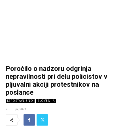
Poročilo o nadzoru odgrinja
nepravilnosti pri delu policistov v
pljuvalni akciji protestnikov na
poslance
IZPOSTAVLJENO
SLOVENIJA
26. julija, 2021