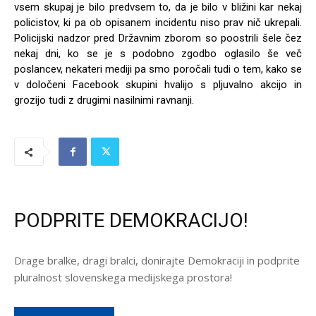
vsem skupaj je bilo predvsem to, da je bilo v bližini kar nekaj
policistov, ki pa ob opisanem incidentu niso prav nič ukrepali.
Policijski nadzor pred Državnim zborom so poostrili šele čez
nekaj dni, ko se je s podobno zgodbo oglasilo še več
poslancev, nekateri mediji pa smo poročali tudi o tem, kako se
v določeni Facebook skupini hvalijo s pljuvalno akcijo in
grozijo tudi z drugimi nasilnimi ravnanji.
PODPRITE DEMOKRACIJO!
Drage bralke, dragi bralci, donirajte Demokraciji in podprite
pluralnost slovenskega medijskega prostora!