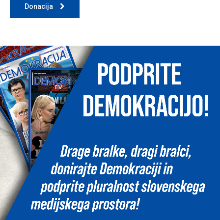
Donacija