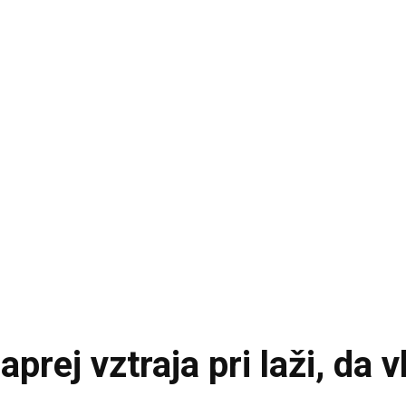
prej vztraja pri laži, da v