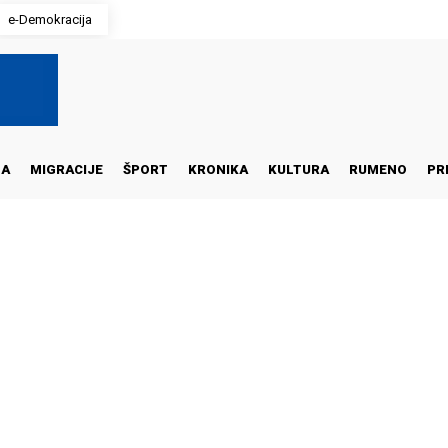
e-Demokracija
NA
MIGRACIJE
ŠPORT
KRONIKA
KULTURA
RUMENO
PR