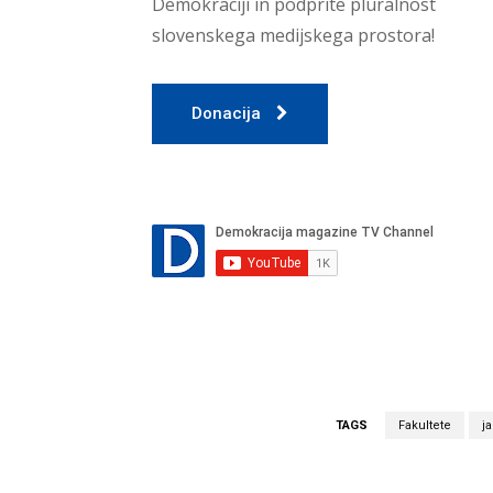
Demokraciji in podprite pluralnost
slovenskega medijskega prostora!
Donacija
TAGS
Fakultete
j