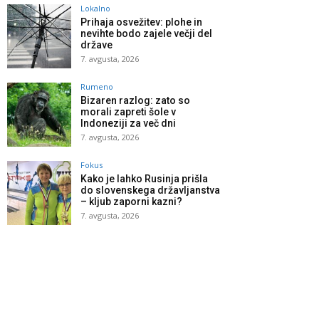
Lokalno
Prihaja osvežitev: plohe in
nevihte bodo zajele večji del
države
7. avgusta, 2026
Rumeno
Bizaren razlog: zato so
morali zapreti šole v
Indoneziji za več dni
7. avgusta, 2026
Fokus
Kako je lahko Rusinja prišla
do slovenskega državljanstva
– kljub zaporni kazni?
7. avgusta, 2026