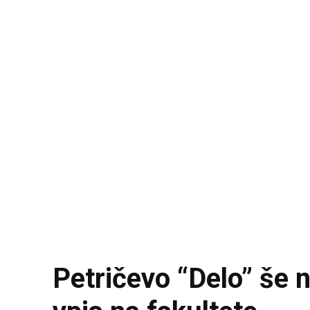
Petričevo “Delo” še na