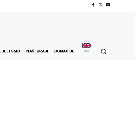
EJELI SMO
NAŠI KRAJI
DONACIJE
ENG