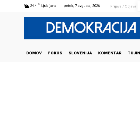
C
Prijava / Odjava
24.4
Ljubljana
petek, 7 avgusta, 2026
DOMOV
FOKUS
SLOVENIJA
KOMENTAR
TUJI