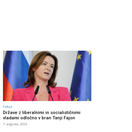
Fokus
Države z liberalnimi in socialističnimi
vladami odločno v bran Tanji Fajon
7. avgusta, 2026