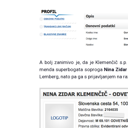
A bolj zanimivo je, da je Klemenčič s.p.
menda superbogata soproga
Nina Zida
Lemberg, nato pa ga s prijavljanjem na raz