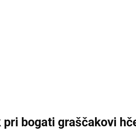
k pri bogati graščakovi hč