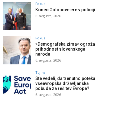
Fokus
Konec Golobove ere v policiji
6. avgusta, 2026
Fokus
»Demografska zima« ogroža
prihodnost slovenskega
naroda
6. avgusta, 2026
Tujina
Ste vedeli, da trenutno poteka
vseevropska državljanska
pobuda za rešitev Evrope?
6. avgusta, 2026