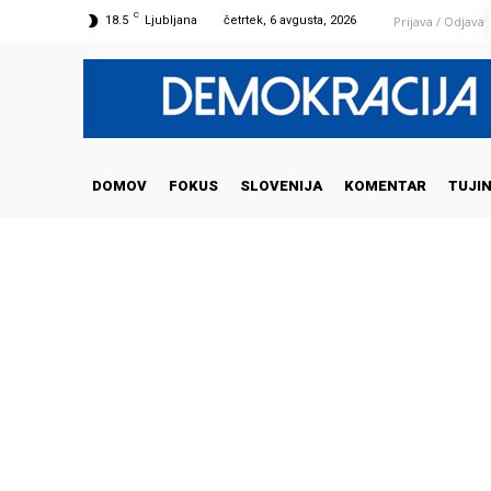
C
Prijava / Odjava
18.5
Ljubljana
četrtek, 6 avgusta, 2026
DOMOV
FOKUS
SLOVENIJA
KOMENTAR
TUJI