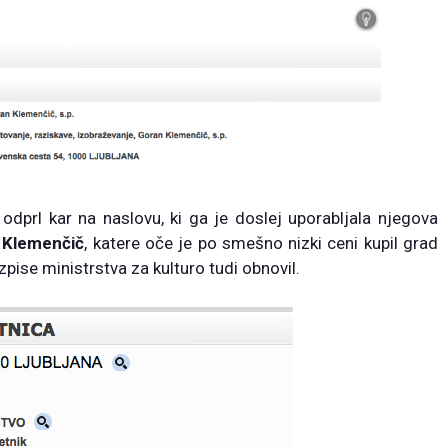
 odprl kar na naslovu, ki ga je doslej uporabljala njegova
r Klemenčič
, katere oče je po smešno nizki ceni kupil grad
pise ministrstva za kulturo tudi obnovil.