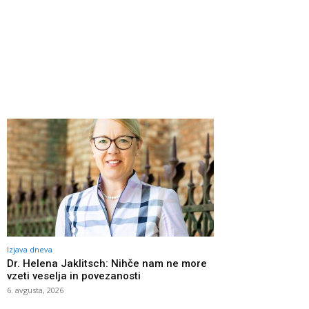
Izjava dneva
Dr. Helena Jaklitsch: Nihče nam ne more
vzeti veselja in povezanosti
6. avgusta, 2026