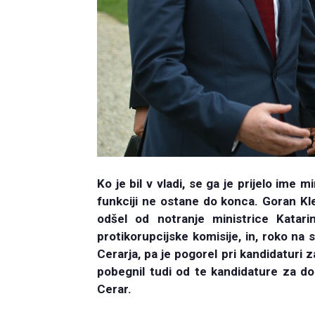
Ko je bil v vladi, se ga je prijelo ime m
funkciji ne ostane do konca. Goran K
odšel od notranje ministrice Katari
protikorupcijske komisije, in, roko na 
Cerarja, pa je pogorel pri kandidaturi 
pobegnil tudi od te kandidature za d
Cerar.