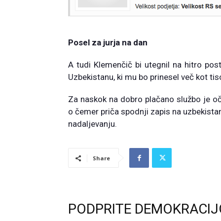
Posel za jurja na dan
A tudi Klemenčič bi utegnil na hitro post
Uzbekistanu, ki mu bo prinesel več kot ti
Za naskok na dobro plačano službo je oč
o čemer priča spodnji zapis na uzbekistan
nadaljevanju.
Share
PODPRITE DEMOKRACIJ