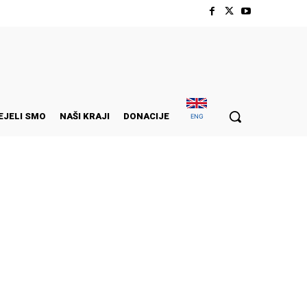
EJELI SMO
NAŠI KRAJI
DONACIJE
ENG