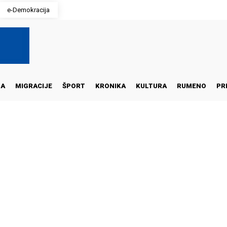
e-Demokracija
NA
MIGRACIJE
ŠPORT
KRONIKA
KULTURA
RUMENO
PR