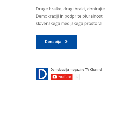
Drage bralke, dragi bralci, donirajte
Demokraciji in podprite pluralnost
slovenskega medijskega prostora!
Donacija