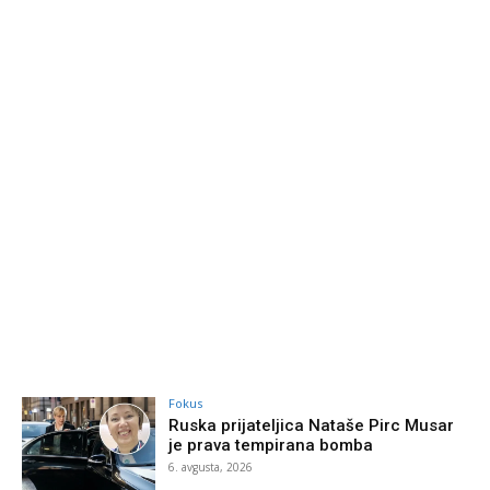
Fokus
Ruska prijateljica Nataše Pirc Musar
je prava tempirana bomba
6. avgusta, 2026