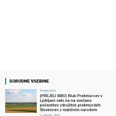
SORODNE VSEBINE
Prejeli smo
(PREJELI SMO) Klub Prekmurcev v
Ljubljani vabi na na svečano
počastitev združitve prekmurskih
Slovencev z matičnim narodom
5. avgusta, 2026