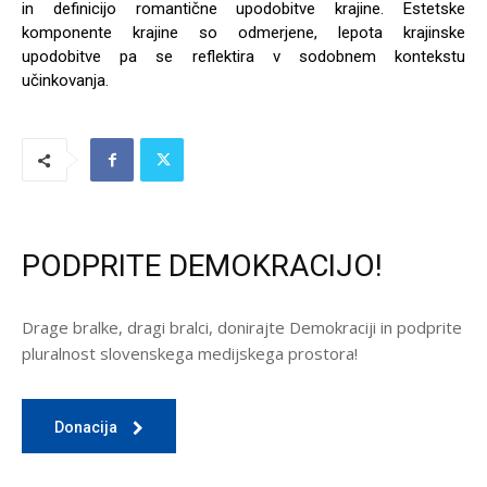
in definicijo romantične upodobitve krajine. Estetske
komponente krajine so odmerjene, lepota krajinske
upodobitve pa se reflektira v sodobnem kontekstu
učinkovanja.
PODPRITE DEMOKRACIJO!
Drage bralke, dragi bralci, donirajte Demokraciji in podprite
pluralnost slovenskega medijskega prostora!
Donacija