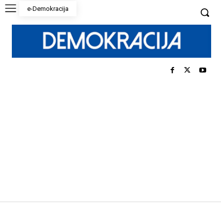
e-Demokracija