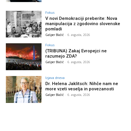
Fokus
V novi Demokraciji preberite: Nova
manipulacija z zgodovino slovenske
pomladi
Gašper Blažič
-
6. avgusta, 2026
Fokus
(TRIBUNA) Zakaj Evropejci ne
razumejo ZDA?
Gašper Blažič
-
6. avgusta, 2026
Izjava dneva
Dr. Helena Jaklitsch: Nihče nam ne
more vzeti veselja in povezanosti
Gašper Blažič
-
6. avgusta, 2026