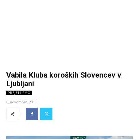
Vabila Kluba koroških Slovencev v
Ljubljani
PREJELI SMO
6. novembra, 2018