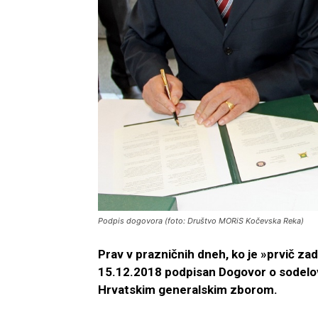
Podpis dogovora (foto: Društvo MORiS Kočevska Reka)
Prav v prazničnih dneh, ko je »prvič zadi
15.12.2018 podpisan Dogovor o sodel
Hrvatskim generalskim zborom.