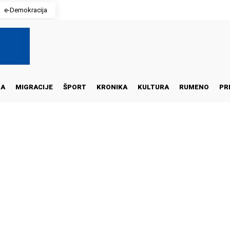
e-Demokracija
NA
MIGRACIJE
ŠPORT
KRONIKA
KULTURA
RUMENO
PR