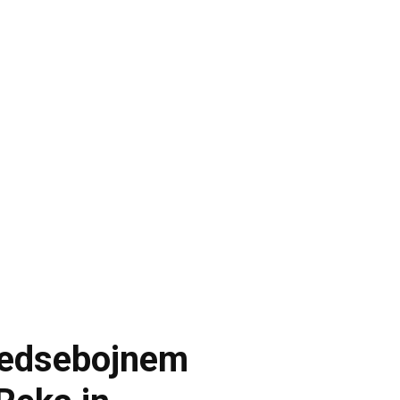
medsebojnem