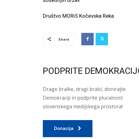
Društvo MORiS Kočevska Reka
Share
PODPRITE DEMOKRACIJ
Drage bralke, dragi bralci, donirajte
Demokraciji in podprite pluralnost
slovenskega medijskega prostora!
Donacija