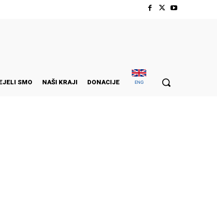
EJELI SMO
NAŠI KRAJI
DONACIJE
ENG