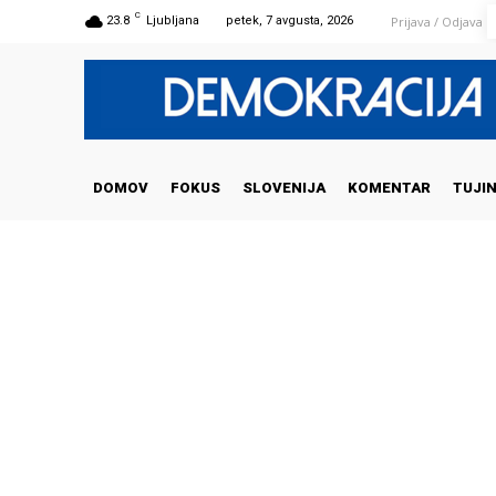
C
Prijava / Odjava
23.8
Ljubljana
petek, 7 avgusta, 2026
DOMOV
FOKUS
SLOVENIJA
KOMENTAR
TUJI