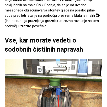
priključenih na male ČN.« Dodaja, da se je od uvedbe
mesečnega obračunavanja storitev glede na porabo pitne
vode pred leti stanje na področju prevzema blata iz malih ČN
(in ustreznega praznjenja greznic) ustrezno ravnanje na tem
področju izrazito povečalo.
Vse, kar morate vedeti o
sodobnih čistilnih napravah