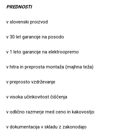
PREDNOSTI
v slovenski proizvod
v 30 let garancije na posodo
v 1 leto garancije na elektroopremo
v hitra in preprosta montaža (majhna teža)
v preprosto vzdrževanje
v visoka učinkovitost čiščenja
v odlično razmerje med ceno in kakovostjo
v dokumentacija v skladu z zakonodajo