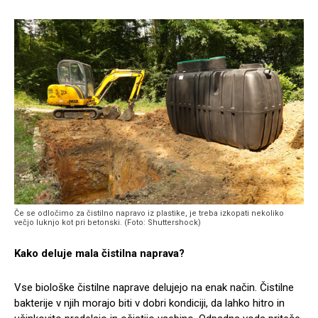
Če se odločimo za čistilno napravo iz plastike, je treba izkopati nekoliko
večjo luknjo kot pri betonski. (Foto: Shuttershock)
Kako deluje mala čistilna naprava?
Vse biološke čistilne naprave delujejo na enak način. Čistilne
bakterije v njih morajo biti v dobri kondiciji, da lahko hitro in