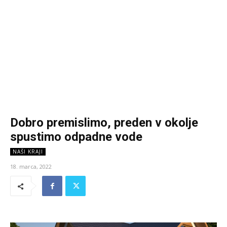
Dobro premislimo, preden v okolje
spustimo odpadne vode
NAŠI KRAJI
18. marca, 2022