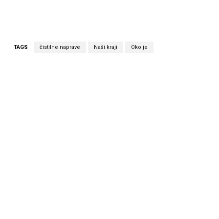
TAGS
čistilne naprave
Naši kraji
Okolje