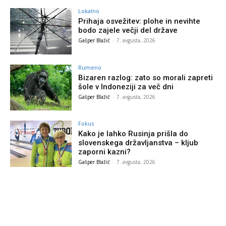
Lokalno
Prihaja osvežitev: plohe in nevihte
bodo zajele večji del države
Gašper Blažič
-
7. avgusta, 2026
Rumeno
Bizaren razlog: zato so morali zapreti
šole v Indoneziji za več dni
Gašper Blažič
-
7. avgusta, 2026
Fokus
Kako je lahko Rusinja prišla do
slovenskega državljanstva – kljub
zaporni kazni?
Gašper Blažič
-
7. avgusta, 2026