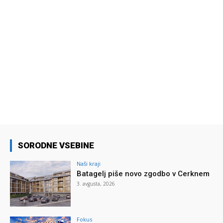
SORODNE VSEBINE
Naši kraji
Batagelj piše novo zgodbo v Cerknem
3. avgusta, 2026
Fokus