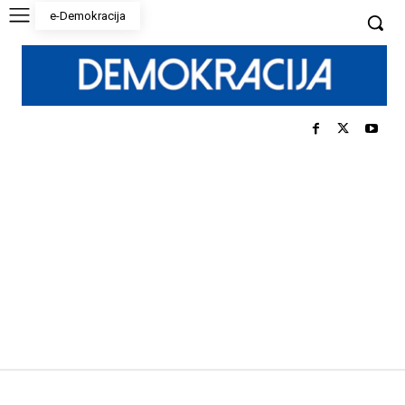
e-Demokracija