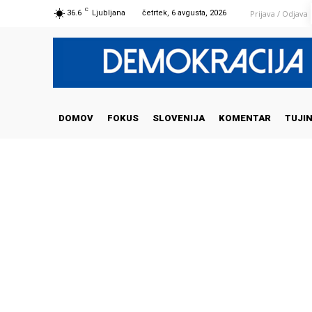
C
Prijava / Odjava
36.6
Ljubljana
četrtek, 6 avgusta, 2026
DOMOV
FOKUS
SLOVENIJA
KOMENTAR
TUJI