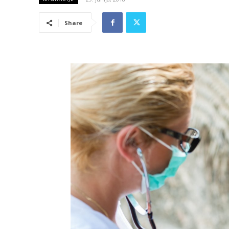
Share