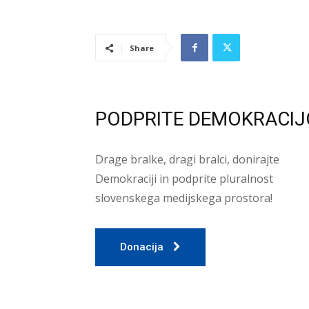
Share
PODPRITE DEMOKRACIJ
Drage bralke, dragi bralci, donirajte
Demokraciji in podprite pluralnost
slovenskega medijskega prostora!
Donacija