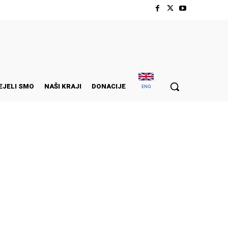
EJELI SMO
NAŠI KRAJI
DONACIJE
ENG