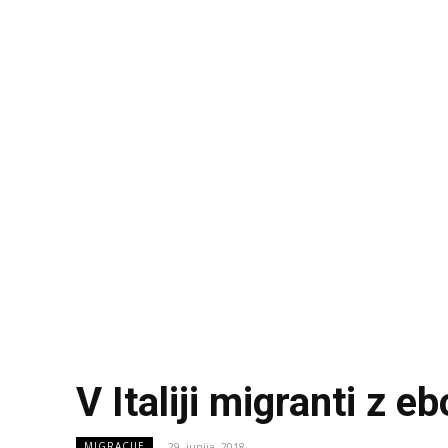
V Italiji migranti z eb
29. junija, 2018
MIGRACIJE