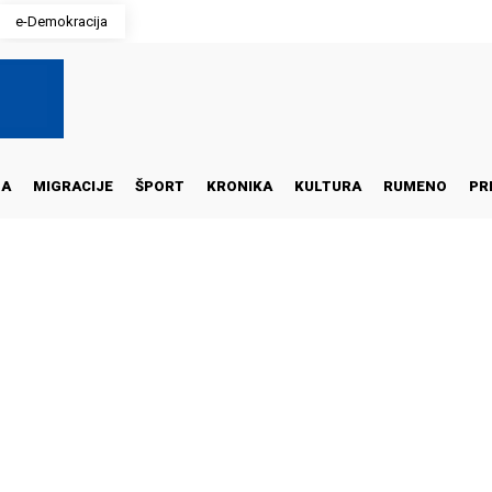
e-Demokracija
NA
MIGRACIJE
ŠPORT
KRONIKA
KULTURA
RUMENO
PR