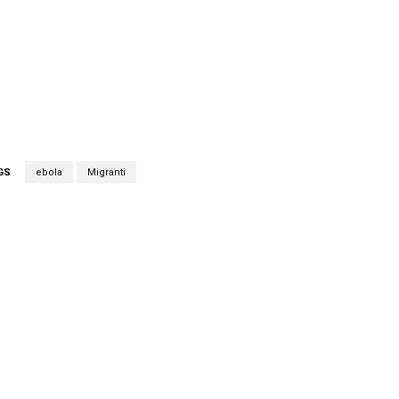
GS
ebola
Migranti