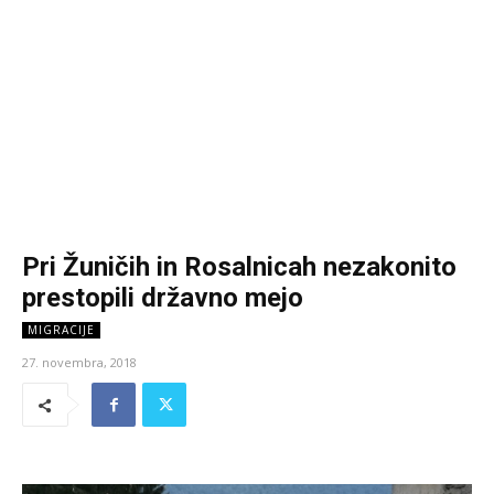
Pri Žuničih in Rosalnicah nezakonito
prestopili državno mejo
MIGRACIJE
27. novembra, 2018