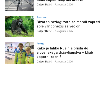
Gašper Blažič
-
7. avgusta, 2026
Rumeno
Bizaren razlog: zato so morali zapreti
šole v Indoneziji za več dni
Gašper Blažič
-
7. avgusta, 2026
Fokus
Kako je lahko Rusinja prišla do
slovenskega državljanstva – kljub
zaporni kazni?
Gašper Blažič
-
7. avgusta, 2026