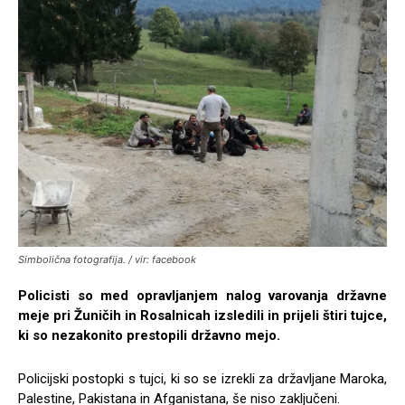
Simbolična fotografija. / vir: facebook
Policisti so med opravljanjem nalog varovanja državne
meje pri Žuničih in Rosalnicah izsledili in prijeli štiri tujce,
ki so nezakonito prestopili državno mejo.
Policijski postopki s tujci, ki so se izrekli za državljane Maroka,
Palestine, Pakistana in Afganistana, še niso zaključeni.