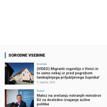
SORODNE VSEBINE
Kronika
(VIDEO) Migranti rogovilijo v Vinici in
to samo nekaj ur pred pogrebom
tamkajšnjega priljubljenega župnika!
7. avgusta, 2026
Fokus
Matoz na srečanju notranjih ministrov
EU za dosledno izvajanje azilne
politike