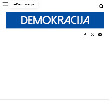
e-Demokracija