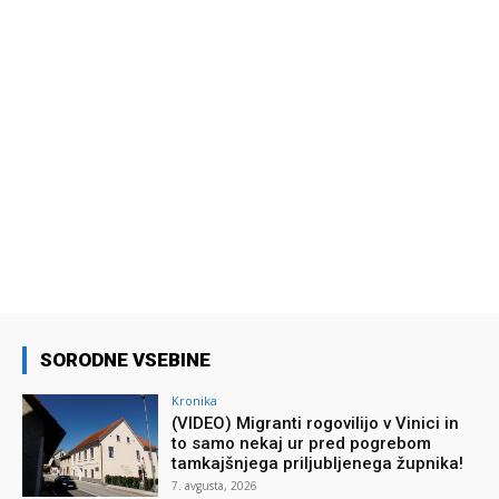
SORODNE VSEBINE
Kronika
(VIDEO) Migranti rogovilijo v Vinici in
to samo nekaj ur pred pogrebom
tamkajšnjega priljubljenega župnika!
7. avgusta, 2026