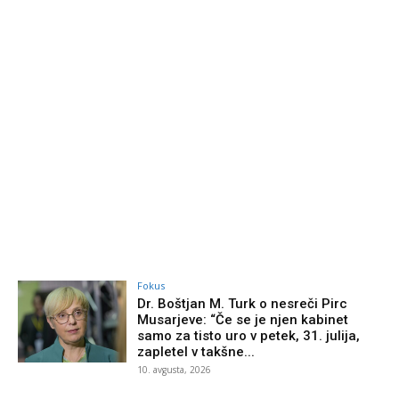
Fokus
Dr. Boštjan M. Turk o nesreči Pirc
Musarjeve: “Če se je njen kabinet
samo za tisto uro v petek, 31. julija,
zapletel v takšne...
10. avgusta, 2026