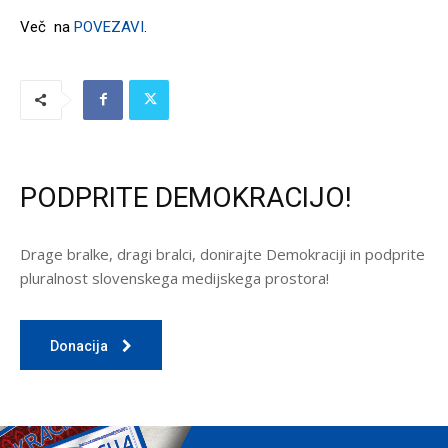
Več na
POVEZAVI
.
PODPRITE DEMOKRACIJO!
Drage bralke, dragi bralci, donirajte Demokraciji in podprite
pluralnost slovenskega medijskega prostora!
Donacija