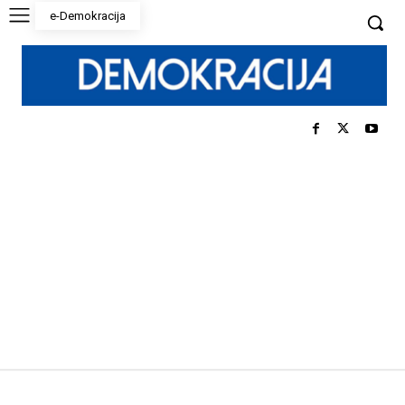
e-Demokracija