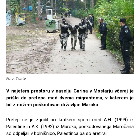
Foto: Twitter
V najetem prostoru v naselju Carina v Mostarju včeraj je
prišlo do pretepa med dvema migrantoma, v katerem je
bil z nožem poškodovan državljan Maroka.
Pretep se je zgodil po kratkem sporu med A.H. (1999) iz
Palestine in A.K. (1992) iz Maroka, poškodovanega Maročana
so odpeljali v bolnišnico, Palestinca pa so aretirali.