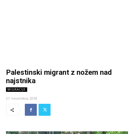
Palestinski migrant z nožem nad
najstnika
MIGRACIJE
27. novembra, 2018