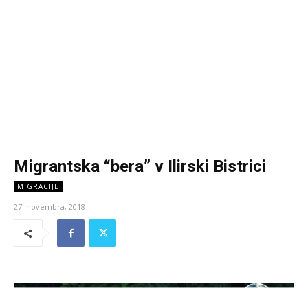
Migrantska “bera” v Ilirski Bistrici
MIGRACIJE
27. novembra, 2018