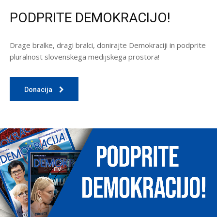
PODPRITE DEMOKRACIJO!
Drage bralke, dragi bralci, donirajte Demokraciji in podprite
pluralnost slovenskega medijskega prostora!
Donacija