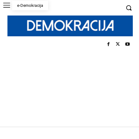
e-Demokracija