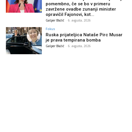
pomembno, če se bo v primeru
zavržene ovadbe zunanji minister
opravičil Fajonovi, kot...
Gašper Blažič
-
6. avgusta, 2026
Fokus
Ruska prijateljica Nataše Pirc Musar
je prava tempirana bomba
Gašper Blažič
-
6. avgusta, 2026