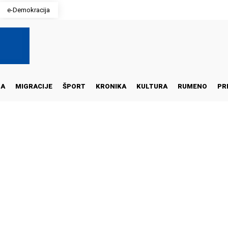
e-Demokracija
NA
MIGRACIJE
ŠPORT
KRONIKA
KULTURA
RUMENO
PR