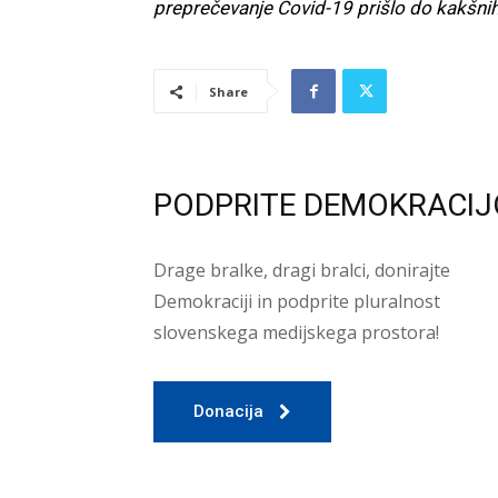
preprečevanje Covid-19 prišlo do kakšn
Share
PODPRITE DEMOKRACIJ
Drage bralke, dragi bralci, donirajte
Demokraciji in podprite pluralnost
slovenskega medijskega prostora!
Donacija