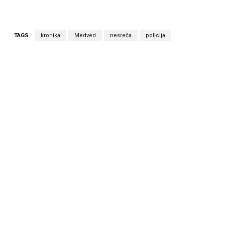
TAGS
kronika
Medved
nesreča
policija