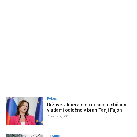
Fokus
Države z liberalnimi in socialističnimi
vladami odločno v bran Tanji Fajon
7. avgusta, 2026
Lokalno