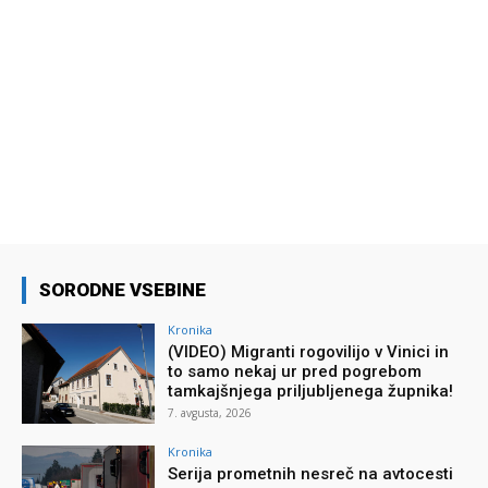
SORODNE VSEBINE
Kronika
(VIDEO) Migranti rogovilijo v Vinici in
to samo nekaj ur pred pogrebom
tamkajšnjega priljubljenega župnika!
7. avgusta, 2026
Kronika
Serija prometnih nesreč na avtocesti