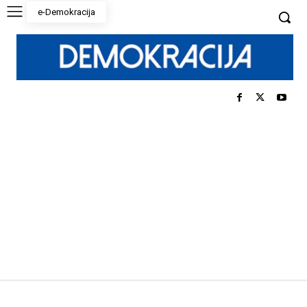
e-Demokracija