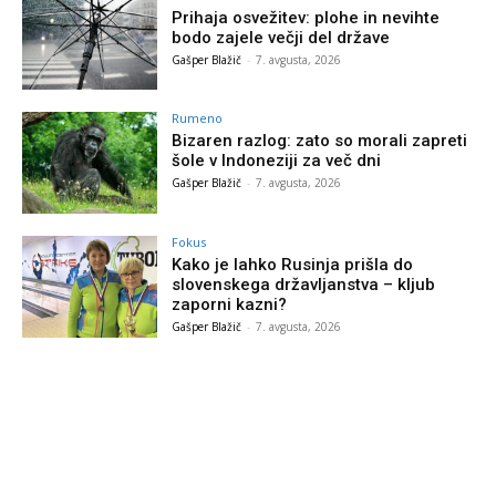
Prihaja osvežitev: plohe in nevihte
bodo zajele večji del države
Gašper Blažič
-
7. avgusta, 2026
Rumeno
Bizaren razlog: zato so morali zapreti
šole v Indoneziji za več dni
Gašper Blažič
-
7. avgusta, 2026
Fokus
Kako je lahko Rusinja prišla do
slovenskega državljanstva – kljub
zaporni kazni?
Gašper Blažič
-
7. avgusta, 2026