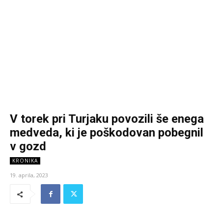
V torek pri Turjaku povozili še enega
medveda, ki je poškodovan pobegnil
v gozd
KRONIKA
19. aprila, 2023