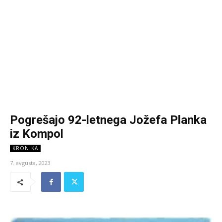
Pogrešajo 92-letnega Jožefa Planka
iz Kompol
KRONIKA
7. avgusta, 2023