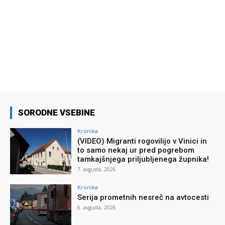
SORODNE VSEBINE
Kronika
(VIDEO) Migranti rogovilijo v Vinici in
to samo nekaj ur pred pogrebom
tamkajšnjega priljubljenega župnika!
7. avgusta, 2026
Kronika
Serija prometnih nesreč na avtocesti
6. avgusta, 2026