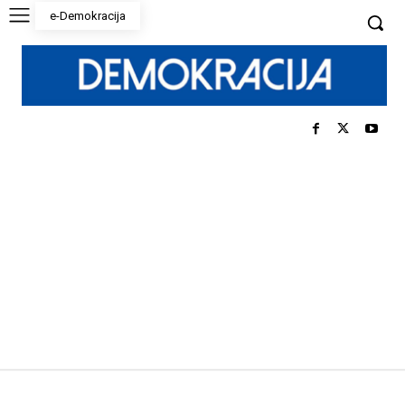
e-Demokracija