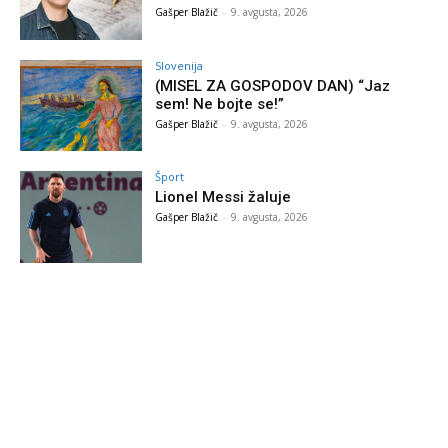
Gašper Blažič
-
9. avgusta, 2026
Slovenija
(MISEL ZA GOSPODOV DAN) “Jaz
sem! Ne bojte se!”
Gašper Blažič
-
9. avgusta, 2026
Šport
Lionel Messi žaluje
Gašper Blažič
-
9. avgusta, 2026