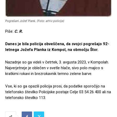
Pogrešani Jožef Plank. (Foto: arhiv policije)
Piše:
C. R.
Danes je bila policija obveščena, da svojci pogrešajo 92-
letnega Jožefa Planka iz Kompol, na območju Štor.
Nazadnje so ga videli v četrtek, 3. avgusta 2023, v Kompolah.
Najverjetneje je oblečen v svetle hlače, sivo polo majico s
kratkimi rokavi in brezrokavnik temno zelene barve.
Vse, ki so ga opazili policija prosi, da podatke sporočijo na
telefonsko številko Policijske postaje Celje 03 54 26 400 ali na
telefonsko številko 113.