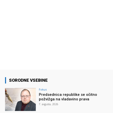
SORODNE VSEBINE
Fokus
Predsednica republike se očitno
požvižga na vladavino prava
7. avgusta, 2026