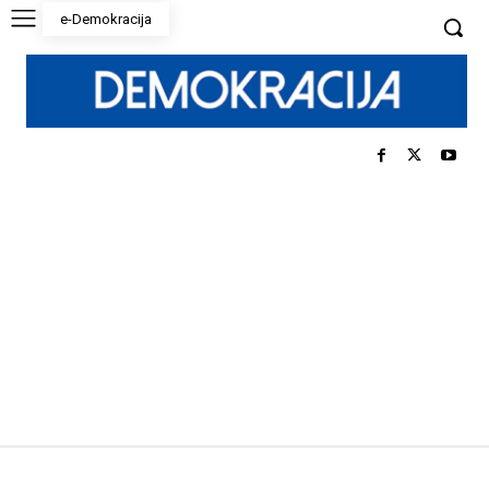
e-Demokracija