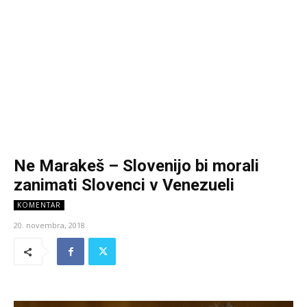
Ne Marakeš – Slovenijo bi morali
zanimati Slovenci v Venezueli
KOMENTAR
20. novembra, 2018