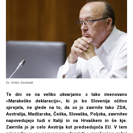
Dr. Vinko Gorenak
Te dni se na veliko ukvarjamo s tako imenovano
»Marakeško deklaracijo«, ki jo bo Slovenija očitno
sprejela, ne glede na to, da so jo zavrnile tako ZDA,
Avstralija, Madžarska, Češka, Slovaška, Poljska, zavrnitev
napovedujejo tudi v Italiji in na Hrvaškem in še kje.
Zavrnila jo je celo Avstrija kot predsedujoča EU. V tem