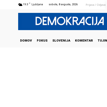
C
Prijava / Odjava
19.3
Ljubljana
sobota, 8 avgusta, 2026
DOMOV
FOKUS
SLOVENIJA
KOMENTAR
TUJI