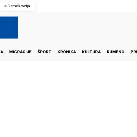
e-Demokracija
NA
MIGRACIJE
ŠPORT
KRONIKA
KULTURA
RUMENO
PR