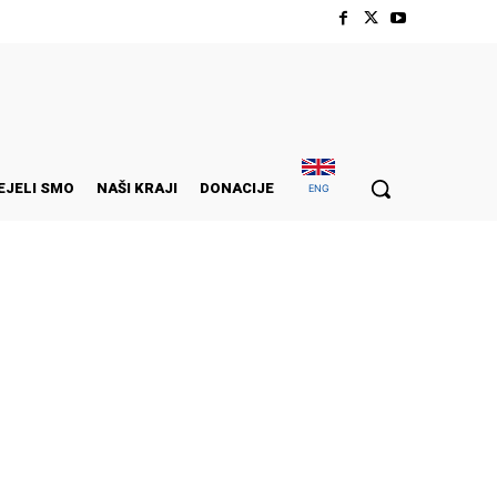
EJELI SMO
NAŠI KRAJI
DONACIJE
ENG