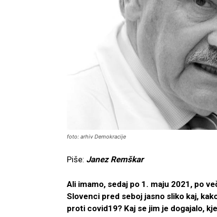
foto: arhiv Demokracije
Piše:
Janez Remškar
Ali imamo, sedaj po 1. maju 2021, po ve
Slovenci pred seboj jasno sliko kaj, ka
proti covid19? Kaj se jim je dogajalo, kj