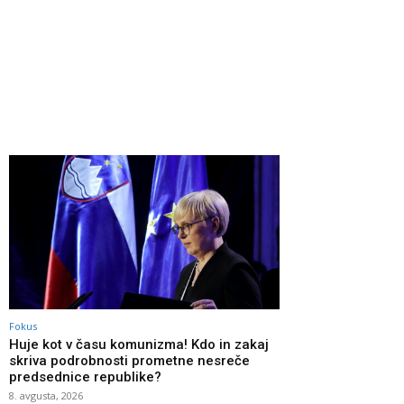
Fokus
Huje kot v času komunizma! Kdo in zakaj
skriva podrobnosti prometne nesreče
predsednice republike?
8. avgusta, 2026