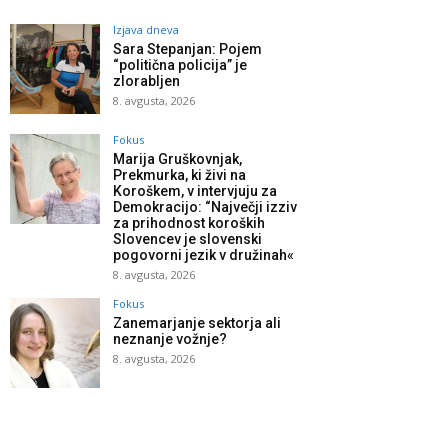
Izjava dneva
Sara Stepanjan: Pojem
“politična policija” je
zlorabljen
8. avgusta, 2026
Fokus
Marija Gruškovnjak,
Prekmurka, ki živi na
Koroškem, v intervjuju za
Demokracijo: “Največji izziv
za prihodnost koroških
Slovencev je slovenski
pogovorni jezik v družinah«
8. avgusta, 2026
Fokus
Zanemarjanje sektorja ali
neznanje vožnje?
8. avgusta, 2026