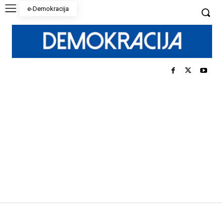
e-Demokracija