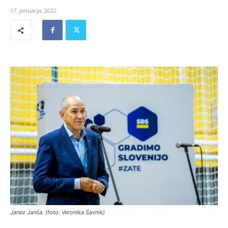
17. januarja, 2022
Janez Janša. (foto: Veronika Savnik)