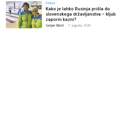
Fokus
Kako je lahko Rusinja prišla do
slovenskega državljanstva – kljub
zaporni kazni?
Gašper Blažič
-
7. avgusta, 2026