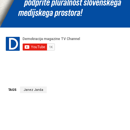
TAGS
Janez Janša