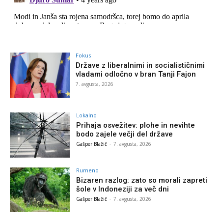
Fokus
Države z liberalnimi in socialističnimi
vladami odločno v bran Tanji Fajon
7. avgusta, 2026
Lokalno
Prihaja osvežitev: plohe in nevihte
bodo zajele večji del države
Gašper Blažič
-
7. avgusta, 2026
Rumeno
Bizaren razlog: zato so morali zapreti
šole v Indoneziji za več dni
Gašper Blažič
-
7. avgusta, 2026