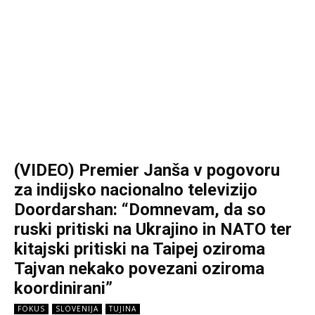
(VIDEO) Premier Janša v pogovoru
za indijsko nacionalno televizijo
Doordarshan: “Domnevam, da so
ruski pritiski na Ukrajino in NATO ter
kitajski pritiski na Taipej oziroma
Tajvan nekako povezani oziroma
koordinirani”
FOKUS
SLOVENIJA
TUJINA