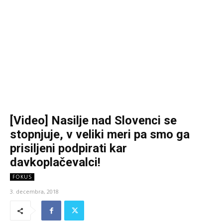
[Video] Nasilje nad Slovenci se
stopnjuje, v veliki meri pa smo ga
prisiljeni podpirati kar
davkoplačevalci!
FOKUS
3. decembra, 2018