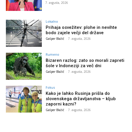
7. avgusta, 2026
Lokalno
Prihaja osvežitev: plohe in nevihte
bodo zajele večji del države
Gašper Blažič
-
7. avgusta, 2026
Rumeno
Bizaren razlog: zato so morali zapreti
šole v Indoneziji za več dni
Gašper Blažič
-
7. avgusta, 2026
Fokus
Kako je lahko Rusinja prišla do
slovenskega državljanstva – kljub
zaporni kazni?
Gašper Blažič
-
7. avgusta, 2026