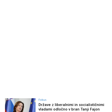
Fokus
Države z liberalnimi in socialističnimi
vladami odločno v bran Tanji Fajon