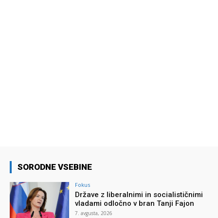
SORODNE VSEBINE
Fokus
Države z liberalnimi in socialističnimi
vladami odločno v bran Tanji Fajon
7. avgusta, 2026