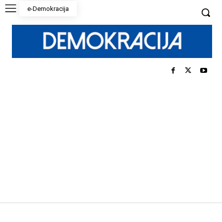
e-Demokracija