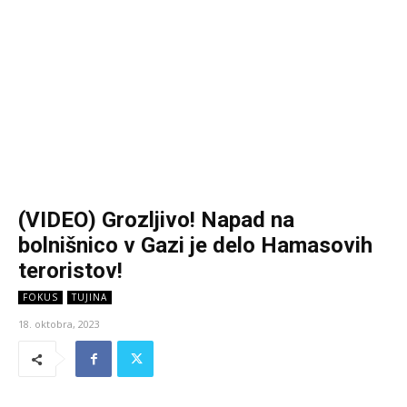
(VIDEO) Grozljivo! Napad na
bolnišnico v Gazi je delo Hamasovih
teroristov!
FOKUS
TUJINA
18. oktobra, 2023