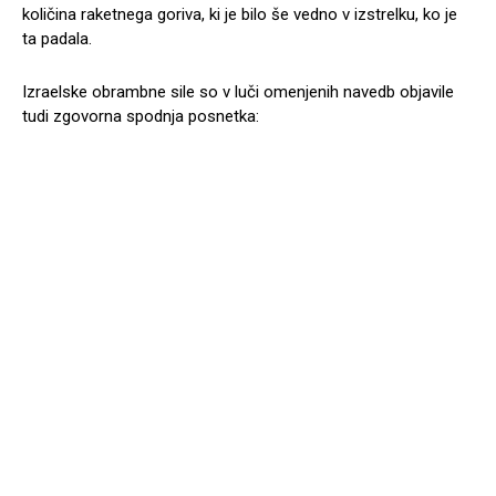
količina raketnega goriva, ki je bilo še vedno v izstrelku, ko je
ta padala.
Izraelske obrambne sile so v luči omenjenih navedb objavile
tudi zgovorna spodnja posnetka: