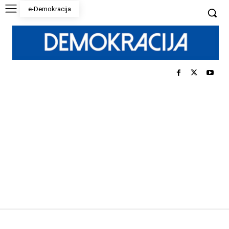
e-Demokracija