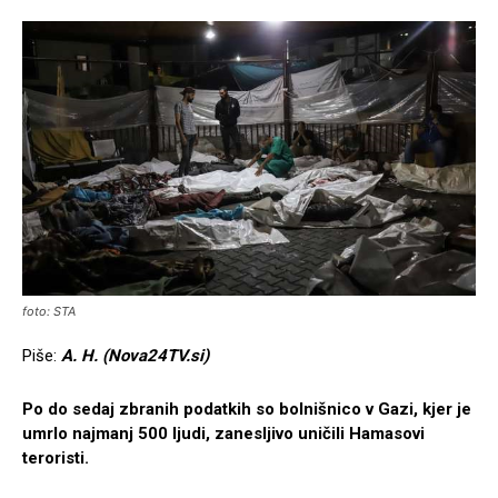
foto: STA
Piše:
A. H. (Nova24TV.si)
Po do sedaj zbranih podatkih so bolnišnico v Gazi, kjer je
umrlo najmanj 500 ljudi, zanesljivo uničili Hamasovi
teroristi.