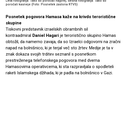
Leva fotografija: Tako so poročali najprej; desna fotografija: Tako so
poročali kasneje (Foto: Posnetek zaslona RTVS)
Posnetek pogovora Hamasa kaže na krivdo teroristične
skupine
Tiskovni predstavnik izraelskih obrambnih sil
kontraadmiral
Daniel Hagari
je teroristično skupino Hamas
obtožil, da namerno zavaja, da so Izraelci odgovorni na zračni
napad na bolnišnico, ki je terjal več sto žrtev. Medije je ta v
znak dokaza svojih trditev seznanil s posnetkom
prestreženega telefonskega pogovora med dvema
Hamasovima operativcema, ki sta razpravljala o spodleteli
raketi Islamskega džihada, ki je padla na bolnišnico v Gazi.