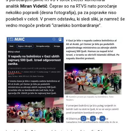
analitik
Miran Videtič
. Čeprav so na RTVS nato poročanje
nekoliko popravili (desna fotografija), pa za popravke niso
poskrbeli v celoti. V prvem odstavku, ki sledi sliki, je namreč še
vedno mogoče prebrati “izraelsko bombardiranje”.