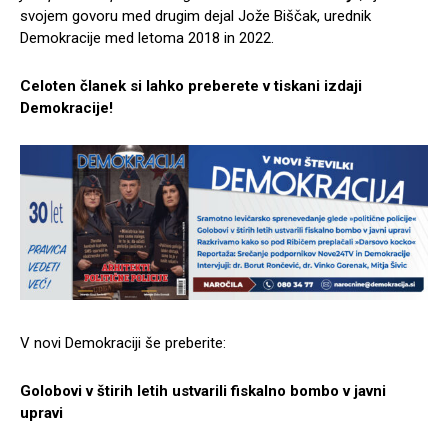
svojem govoru med drugim dejal Jože Biščak, urednik
Demokracije med letoma 2018 in 2022.
Celoten članek si lahko preberete v tiskani izdaji
Demokracije!
V novi Demokraciji še preberite:
Golobovi v štirih letih ustvarili fiskalno bombo v javni
upravi