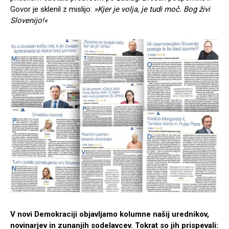
Govor je sklenil z mislijo:
»Kjer je volja, je tudi moč. Bog živi
Slovenijo!«
V novi Demokraciji objavljamo kolumne našij urednikov,
novinarjev in zunanjih sodelavcev. Tokrat so jih prispevali: