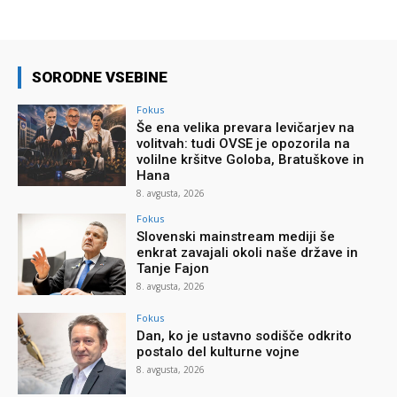
SORODNE VSEBINE
Fokus
Še ena velika prevara levičarjev na
volitvah: tudi OVSE je opozorila na
volilne kršitve Goloba, Bratuškove in
Hana
8. avgusta, 2026
Fokus
Slovenski mainstream mediji še
enkrat zavajali okoli naše države in
Tanje Fajon
8. avgusta, 2026
Fokus
Dan, ko je ustavno sodišče odkrito
postalo del kulturne vojne
8. avgusta, 2026