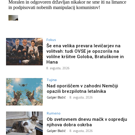
Fokus
Še ena velika prevara levičarjev na
volitvah: tudi OVSE je opozorila na
volilne kršitve Goloba, Bratuškove in
Hana
8. avgusta, 2026
Tujina
Nad oporiščem v zahodni Nemčiji
opazili brezpilotna letalnika
Gašper Blažič
-
8. avgusta, 2026
Rumeno
Ob svetovnem dnevu mačk v ospredju
njihova dobra oskrba
Gašper Blažič
-
8. avgusta, 2026