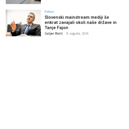
Fokus
Slovenski mainstream mediji še
enkrat zavajali okoli naše države in
Tanje Fajon
Gašper Blažič
-
8. avgusta, 2026