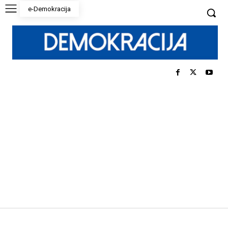
e-Demokracija