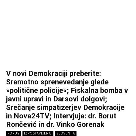
V novi Demokraciji preberite:
Sramotno sprenevedanje glede
»politične policije«; Fiskalna bomba v
javni upravi in Darsovi dolgovi;
Srečanje simpatizerjev Demokracije
in Nova24TV; Intervjuja: dr. Borut
Rončević in dr. Vinko Gorenak
FOKUS
IZPOSTAVLJENO
SLOVENIJA