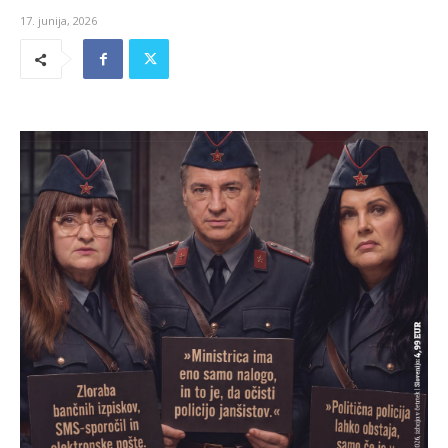
17. junija, 2026