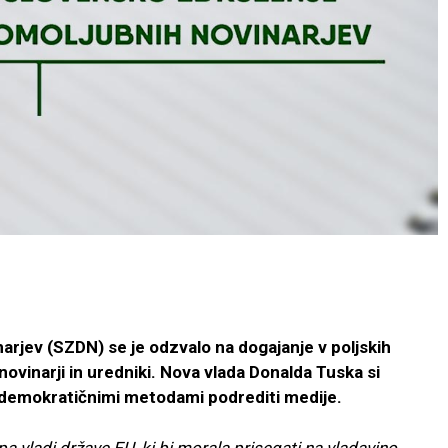
rjev (SZDN) se je odzvalo na dogajanje v poljskih
 novinarji in uredniki. Nova vlada Donalda Tuska si
edemokratičnimi metodami podrediti medije.