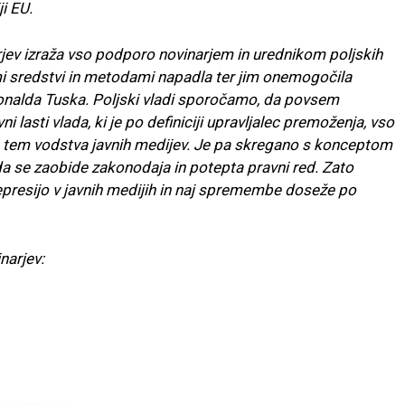
ji EU.
jev izraža vso podporo novinarjem in urednikom poljskih
imi sredstvi in metodami napadla ter jim onemogočila
Donalda Tuska. Poljski vladi sporočamo, da povsem
 lasti vlada, ki je po definiciji upravljalec premoženja, vso
s tem vodstva javnih medijev. Je pa skregano s konceptom
da se zaobide zakonodaja in potepta pravni red. Zato
presijo v javnih medijih in naj spremembe doseže po
narjev: