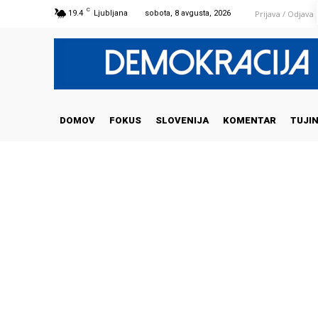
C
Prijava / Odjava
19.4
Ljubljana
sobota, 8 avgusta, 2026
DOMOV
FOKUS
SLOVENIJA
KOMENTAR
TUJI