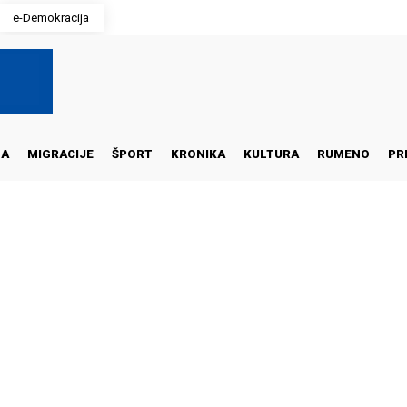
e-Demokracija
NA
MIGRACIJE
ŠPORT
KRONIKA
KULTURA
RUMENO
PR