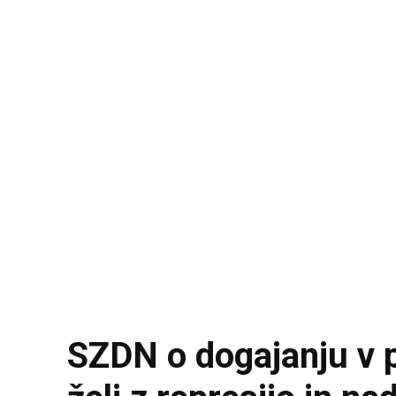
SZDN o dogajanju v p