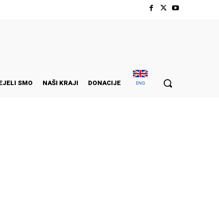
EJELI SMO
NAŠI KRAJI
DONACIJE
ENG