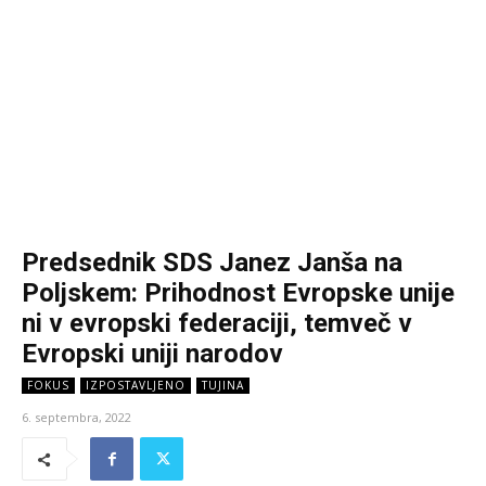
Predsednik SDS Janez Janša na
Poljskem: Prihodnost Evropske unije
ni v evropski federaciji, temveč v
Evropski uniji narodov
FOKUS
IZPOSTAVLJENO
TUJINA
6. septembra, 2022