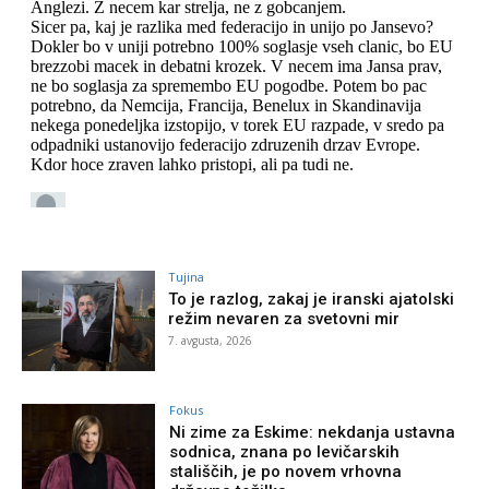
Tujina
To je razlog, zakaj je iranski ajatolski
režim nevaren za svetovni mir
7. avgusta, 2026
Fokus
Ni zime za Eskime: nekdanja ustavna
sodnica, znana po levičarskih
stališčih, je po novem vrhovna