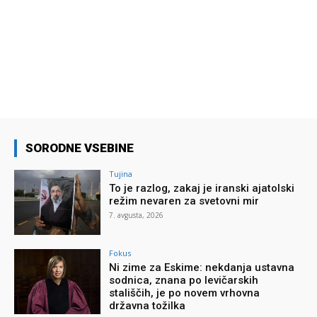
SORODNE VSEBINE
Tujina
To je razlog, zakaj je iranski ajatolski
režim nevaren za svetovni mir
7. avgusta, 2026
Fokus
Ni zime za Eskime: nekdanja ustavna
sodnica, znana po levičarskih
stališčih, je po novem vrhovna
državna tožilka