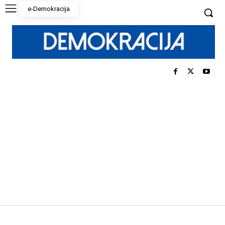
e-Demokracija