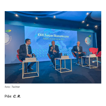
foto: Twitter
Piše:
C. R.