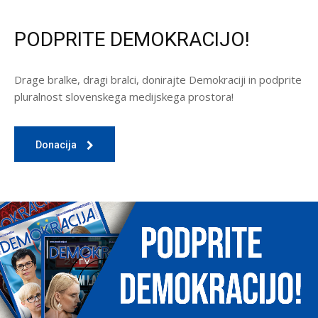
PODPRITE DEMOKRACIJO!
Drage bralke, dragi bralci, donirajte Demokraciji in podprite
pluralnost slovenskega medijskega prostora!
Donacija