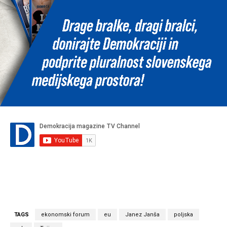
TAGS
ekonomski forum
eu
Janez Janša
poljska