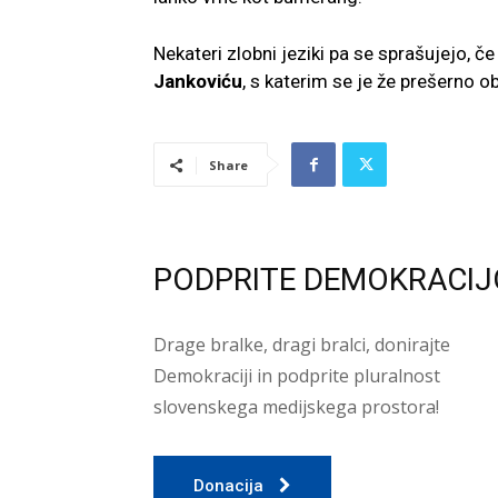
Nekateri zlobni jeziki pa se sprašujejo, 
Jankoviću
, s katerim se je že prešerno
Share
PODPRITE DEMOKRACIJ
Drage bralke, dragi bralci, donirajte
Demokraciji in podprite pluralnost
slovenskega medijskega prostora!
Donacija