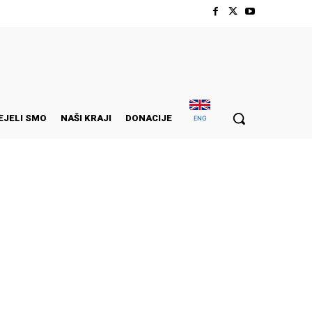
EJELI SMO
NAŠI KRAJI
DONACIJE
ENG