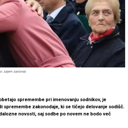
oto: zajem zaslona)
obetajo spremembe pri imenovanju sodnikov, je
di spremembe zakonodaje, ki se tičejo delovanje sodišč.
andalozne novosti, saj sodbe po novem ne bodo več