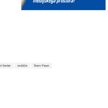
l Gantar
sodišča
Švarc Pipan