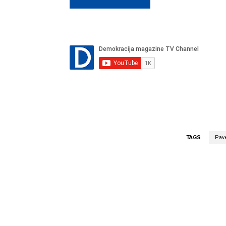
TAGS
Pave