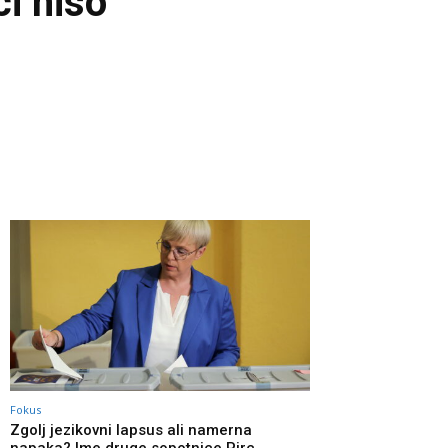
ci niso
Fokus
Zgolj jezikovni lapsus ali namerna