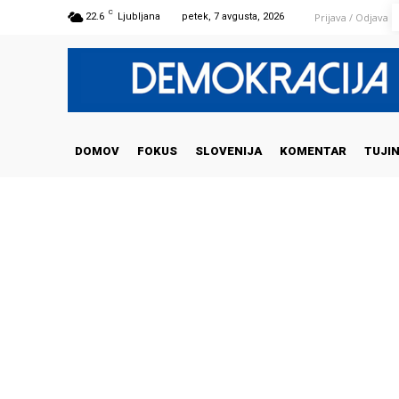
C
Prijava / Odjava
22.6
Ljubljana
petek, 7 avgusta, 2026
DOMOV
FOKUS
SLOVENIJA
KOMENTAR
TUJI