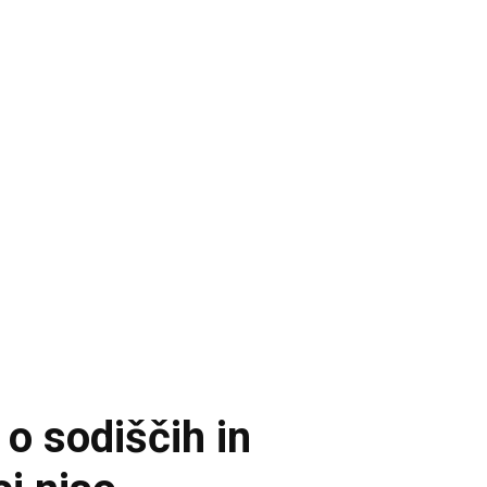
o sodiščih in