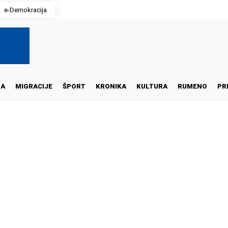
e-Demokracija
NA
MIGRACIJE
ŠPORT
KRONIKA
KULTURA
RUMENO
PR