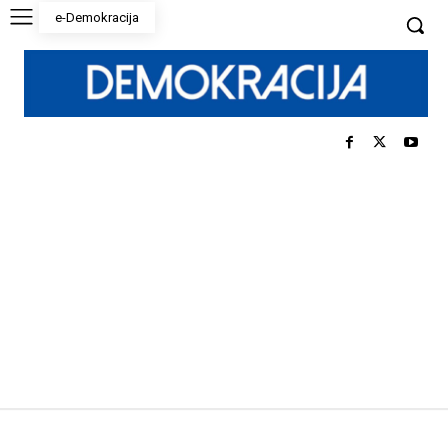
e-Demokracija