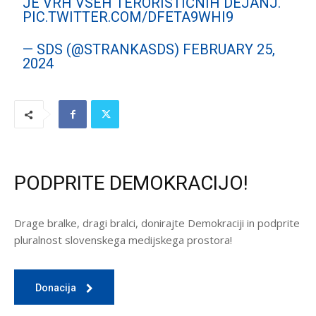
JE VRH VSEH TERORISTIČNIH DEJANJ.
PIC.TWITTER.COM/DFETA9WHI9
— SDS (@STRANKASDS)
FEBRUARY 25,
2024
PODPRITE DEMOKRACIJO!
Drage bralke, dragi bralci, donirajte Demokraciji in podprite
pluralnost slovenskega medijskega prostora!
Donacija