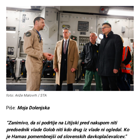
foto: Anže Malovrh / STA
Piše:
Moja Dolenjska
“Zanimivo, da si podrtije na Litijski pred nakupom niti
predsednik vlade Golob niti kdo drug iz vlade
ni ogledal. Ko
je Hamas pomembnejši od slovenskih davkoplačevalcev.”