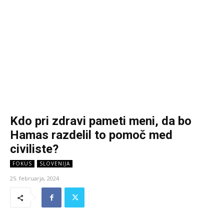
Kdo pri zdravi pameti meni, da bo
Hamas razdelil to pomoč med
civiliste?
FOKUS
SLOVENIJA
25. februarja, 2024