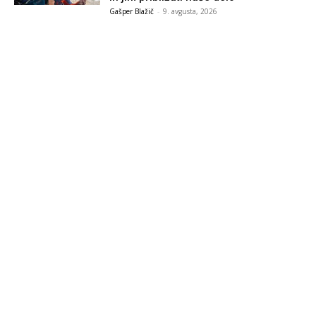
Gašper Blažič
-
9. avgusta, 2026