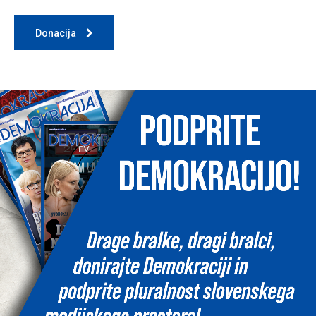
Donacija