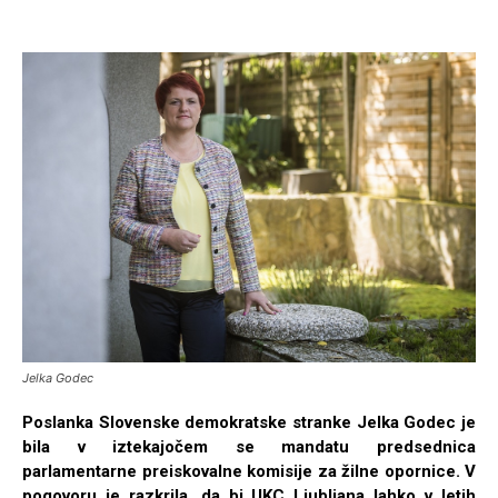
Jelka Godec
Poslanka Slovenske demokratske stranke Jelka Godec je
bila v iztekajočem se mandatu predsednica
parlamentarne preiskovalne komisije za žilne opornice. V
pogovoru je razkrila, da bi UKC Ljubljana lahko v letih