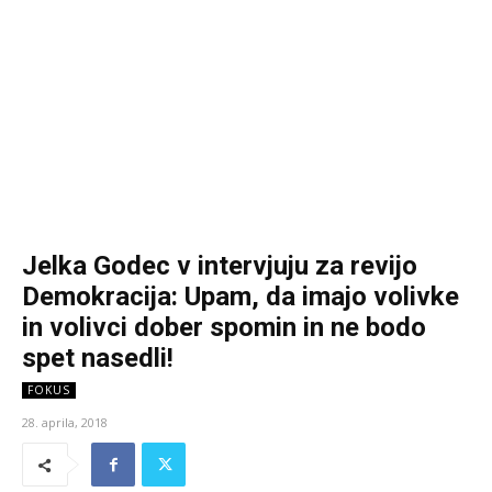
Jelka Godec v intervjuju za revijo
Demokracija: Upam, da imajo volivke
in volivci dober spomin in ne bodo
spet nasedli!
FOKUS
28. aprila, 2018