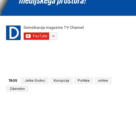
TAGS
Jelka Godec
Korupcija
Politika
volitve
Zdarvstvo