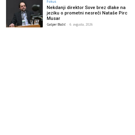
Fokus
Nekdanji direktor Sove brez dlake na
jeziku o prometni nesreči Nataše Pirc
Musar
Gašper Blažič
-
6. avgusta, 2026