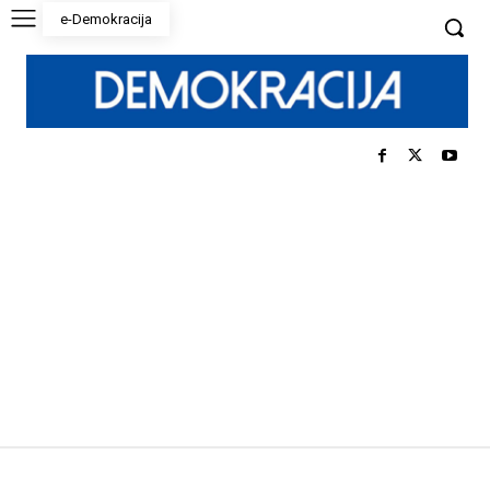
e-Demokracija