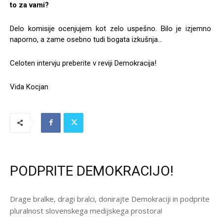
to za vami?
Delo komisije ocenjujem kot zelo uspešno. Bilo je izjemno
naporno, a zame osebno tudi bogata izkušnja…
Celoten intervju preberite v reviji Demokracija!
Vida Kocjan
PODPRITE DEMOKRACIJO!
Drage bralke, dragi bralci, donirajte Demokraciji in podprite
pluralnost slovenskega medijskega prostora!