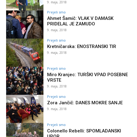
9. maja, 2018
Prejeli smo
Ahmet Šamič: VLAK V DAMASK
PRIDELAL JE ZAMUDO
9. maja, 2018
Prejeli smo
Kretničarska: ENOSTRANSKI TIR
9. maja, 2018
Prejeli smo
Miro Kranjec: TURŠKI VPAD POSEBNE
VRSTE
9. maja, 2018
Prejeli smo
Zora Jančič: DANES MOKRE SANJE
9. maja, 2018
Prejeli smo
Colonello Rebelli: SPOMLADANSKI
UPOR