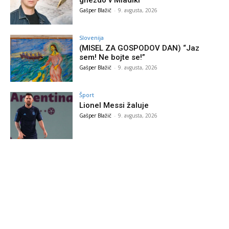
gnezdo v Mladiki
Gašper Blažič
-
9. avgusta, 2026
Slovenija
(MISEL ZA GOSPODOV DAN) “Jaz
sem! Ne bojte se!”
Gašper Blažič
-
9. avgusta, 2026
Šport
Lionel Messi žaluje
Gašper Blažič
-
9. avgusta, 2026