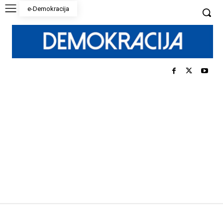
e-Demokracija