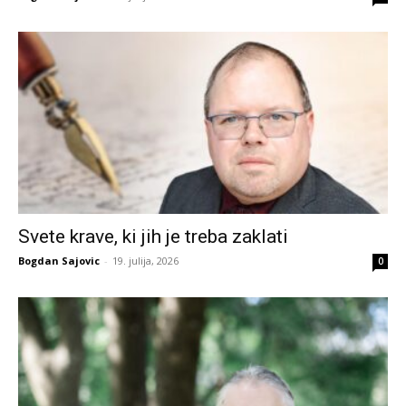
Svete krave, ki jih je treba zaklati
Bogdan Sajovic
-
19. julija, 2026
0