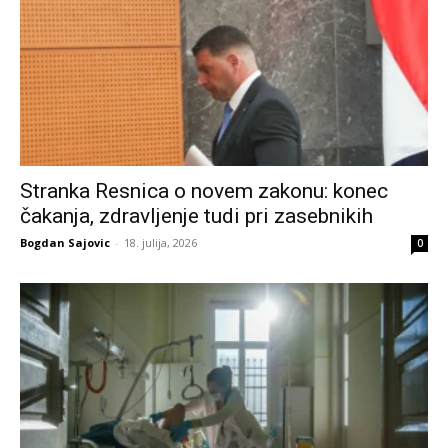
Stranka Resnica o novem zakonu: konec
čakanja, zdravljenje tudi pri zasebnikih
Bogdan Sajovic
-
18. julija, 2026
0