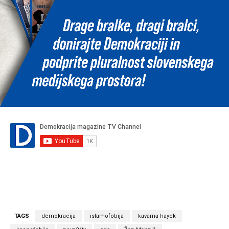
TAGS
demokracija
islamofobija
kavarna hayek