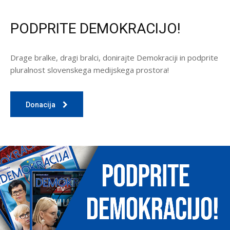
PODPRITE DEMOKRACIJO!
Drage bralke, dragi bralci, donirajte Demokraciji in podprite
pluralnost slovenskega medijskega prostora!
Donacija