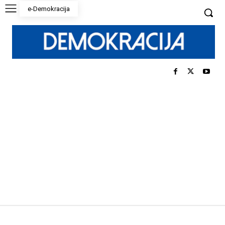
e-Demokracija