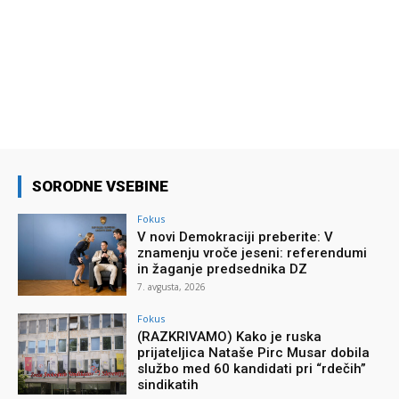
SORODNE VSEBINE
Fokus
V novi Demokraciji preberite: V
znamenju vroče jeseni: referendumi
in žaganje predsednika DZ
7. avgusta, 2026
Fokus
(RAZKRIVAMO) Kako je ruska
prijateljica Nataše Pirc Musar dobila
službo med 60 kandidati pri “rdečih”
sindikatih