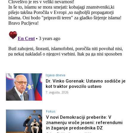
Izjava dneva
Dr. Vinko Gorenak: Ustavno sodišče je
kot traktor povozilo ustavo
7. avgusta, 2026
Fokus
V novi Demokraciji preberite: V
znamenju vroče jeseni: referendumi
in žaganje predsednika DZ