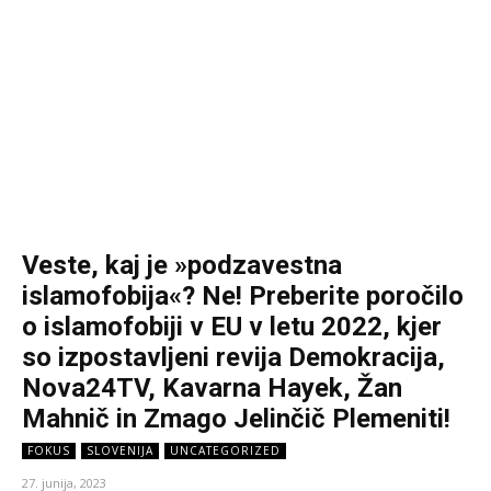
Veste, kaj je »podzavestna
islamofobija«? Ne! Preberite poročilo
o islamofobiji v EU v letu 2022, kjer
so izpostavljeni revija Demokracija,
Nova24TV, Kavarna Hayek, Žan
Mahnič in Zmago Jelinčič Plemeniti!
FOKUS
SLOVENIJA
UNCATEGORIZED
27. junija, 2023