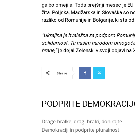
ga bo omejila. Toda prejšnji mesec je EU
žita. Poljska, Madžarska in Slovaška so 
razliko od Romunije in Bolgarije, ki sta od
“Ukrajina je hvaležna za podporo Romunije
solidarnost. Ta našim narodom omogoča, da
hrane,”
je dejal Zelenski v svoji objavi na 
Share
PODPRITE DEMOKRACIJ
Drage bralke, dragi bralci, donirajte
Demokraciji in podprite pluralnost