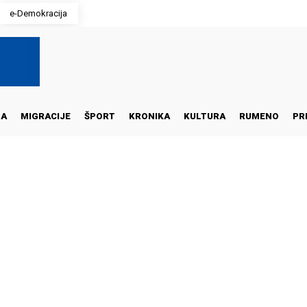
e-Demokracija
NA
MIGRACIJE
ŠPORT
KRONIKA
KULTURA
RUMENO
PR