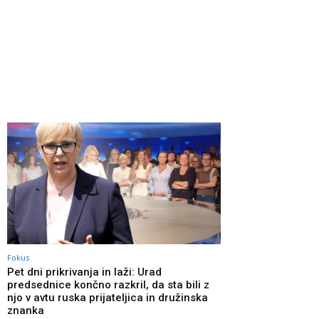
Fokus
Pet dni prikrivanja in laži: Urad
predsednice končno razkril, da sta bili z
njo v avtu ruska prijateljica in družinska
znanka