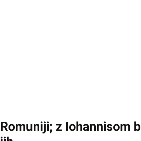
 Romuniji; z Iohannisom b