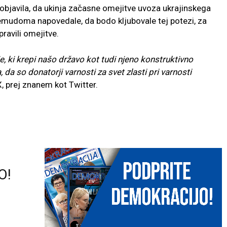
 objavila, da ukinja začasne omejitve uvoza ukrajinskega
nemudoma napovedale, da bodo kljubovale tej potezi, za
pravili omejitve.
, ki krepi našo državo kot tudi njeno konstruktivno
 so donatorji varnosti za svet zlasti pri varnosti
X, prej znanem kot Twitter.
O!