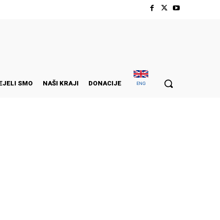
EJELI SMO
NAŠI KRAJI
DONACIJE
ENG