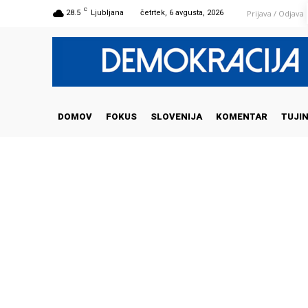
C
Prijava / Odjava
28.5
Ljubljana
četrtek, 6 avgusta, 2026
DOMOV
FOKUS
SLOVENIJA
KOMENTAR
TUJI