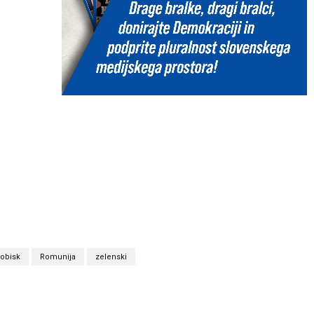
obisk
Romunija
zelenski