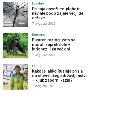
Lokalno
Prihaja osvežitev: plohe in
nevihte bodo zajele večji del
države
7. avgusta, 2026
Rumeno
Bizaren razlog: zato so
morali zapreti šole v
Indoneziji za več dni
7. avgusta, 2026
Fokus
Kako je lahko Rusinja prišla
do slovenskega državljanstva
– kljub zaporni kazni?
7. avgusta, 2026