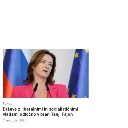
Fokus
Države z liberalnimi in socialističnimi
vladami odločno v bran Tanji Fajon
7. avgusta, 2026