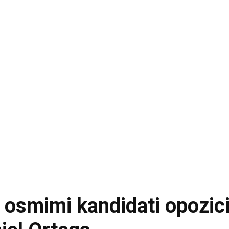
z osmimi kandidati opozicij