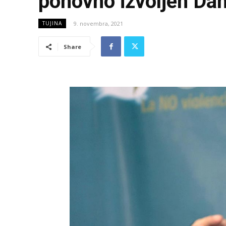
ponovno izvoljen Dan
9. novembra, 2021
TUJINA
Share