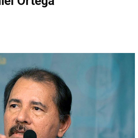
iel Ortega