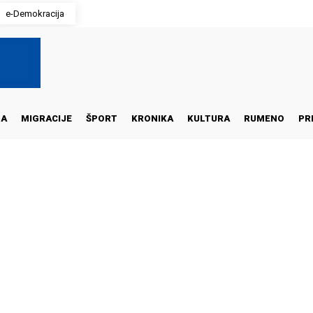
e-Demokracija
NA
MIGRACIJE
ŠPORT
KRONIKA
KULTURA
RUMENO
PR