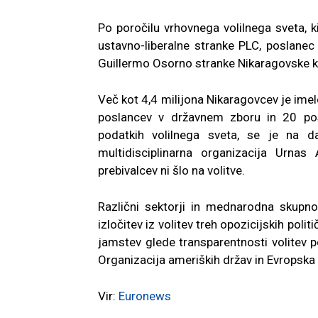
Po poročilu vrhovnega volilnega sveta, 
ustavno-liberalne stranke PLC, poslanec
Guillermo Osorno stranke Nikaragovske k
Več kot 4,4 milijona Nikaragovcev je imel
poslancev v državnem zboru in 20 pos
podatkih volilnega sveta, se je na d
multidisciplinarna organizacija Urnas 
prebivalcev ni šlo na volitve.
Različni sektorji in mednarodna skupno
izločitev iz volitev treh opozicijskih poli
jamstev glede transparentnosti volitev p
Organizacija ameriških držav in Evropska 
Vir:
Euronews