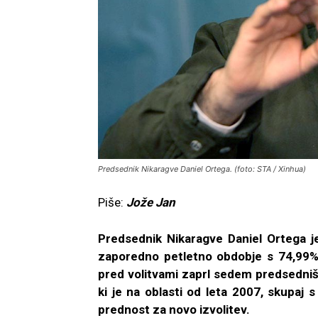
Predsednik Nikaragve Daniel Ortega. (foto: STA / Xinhua)
Piše:
Jože Jan
Predsednik Nikaragve Daniel Ortega je
zaporedno petletno obdobje s 74,99% gl
pred volitvami zaprl sedem predsednišk
ki je na oblasti od leta 2007, skupaj 
prednost za novo izvolitev.