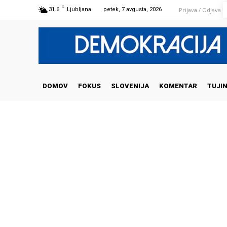
C
Prijava / Odjava
31.6
Ljubljana
petek, 7 avgusta, 2026
DOMOV
FOKUS
SLOVENIJA
KOMENTAR
TUJI