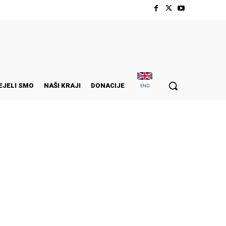
EJELI SMO
NAŠI KRAJI
DONACIJE
ENG