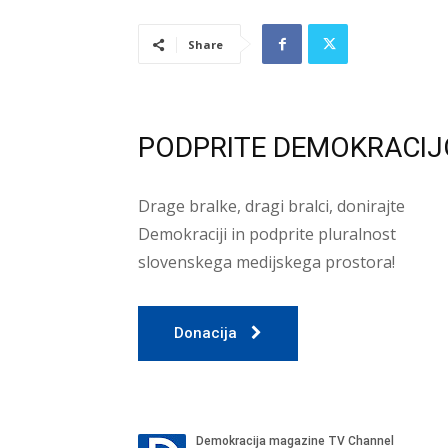
Share
PODPRITE DEMOKRACIJ
Drage bralke, dragi bralci, donirajte
Demokraciji in podprite pluralnost
slovenskega medijskega prostora!
Donacija