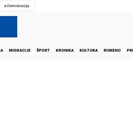
e-Demokracija
NA
MIGRACIJE
ŠPORT
KRONIKA
KULTURA
RUMENO
PR