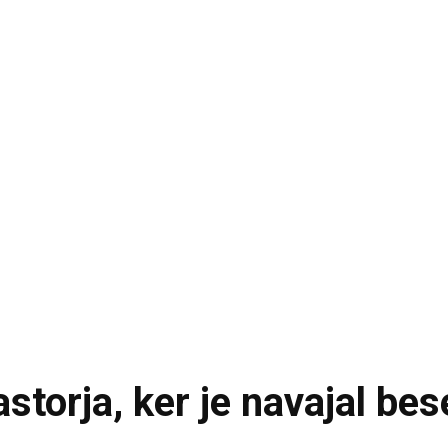
pastorja, ker je navajal be