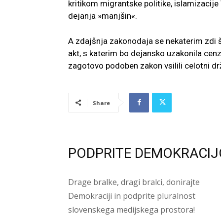
kritikom migrantske politike, islamizacije V
dejanja »manjšin«.
A zdajšnja zakonodaja se nekaterim zdi 
akt, s katerim bo dejansko uzakonila cenzur
zagotovo podoben zakon vsilili celotni dr
Share
PODPRITE DEMOKRACIJ
Drage bralke, dragi bralci, donirajte
Demokraciji in podprite pluralnost
slovenskega medijskega prostora!