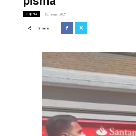
pisma
15. maja, 2021
TUJINA
Share