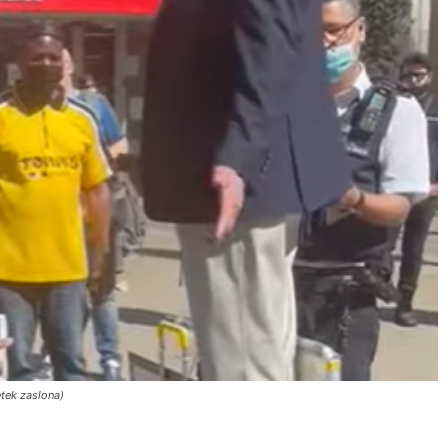
tek zaslona)