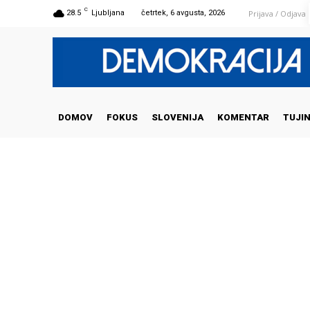
C
Prijava / Odjava
28.5
Ljubljana
četrtek, 6 avgusta, 2026
DOMOV
FOKUS
SLOVENIJA
KOMENTAR
TUJI