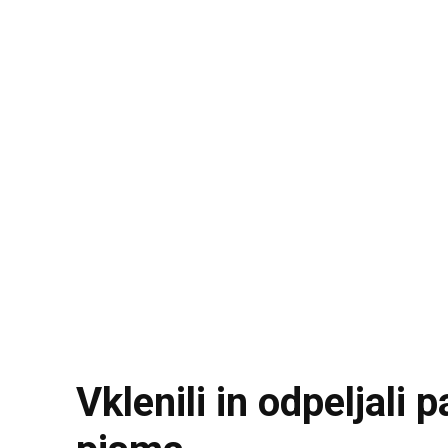
Vklenili in odpeljali 