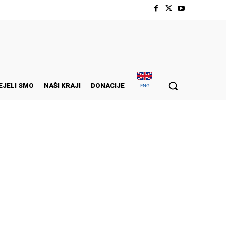
EJELI SMO
NAŠI KRAJI
DONACIJE
ENG