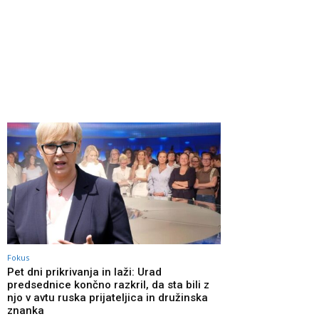
Fokus
Pet dni prikrivanja in laži: Urad
predsednice končno razkril, da sta bili z
njo v avtu ruska prijateljica in družinska
znanka