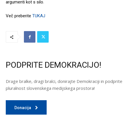
argumenti kot s silo.
Več preberite
TUKAJ
PODPRITE DEMOKRACIJO!
Drage bralke, dragi bralci, donirajte Demokraciji in podprite
pluralnost slovenskega medijskega prostora!
Donacija