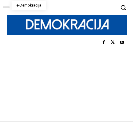
e-Demokracija