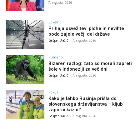
7. avgusta, 2026
Lokalno
Prihaja osvežitev: plohe in nevihte
bodo zajele večji del države
Gašper Blažič
-
7. avgusta, 2026
Rumeno
Bizaren razlog: zato so morali zapreti
šole v Indoneziji za več dni
Gašper Blažič
-
7. avgusta, 2026
Fokus
Kako je lahko Rusinja prišla do
slovenskega državljanstva – kljub
zaporni kazni?
Gašper Blažič
-
7. avgusta, 2026