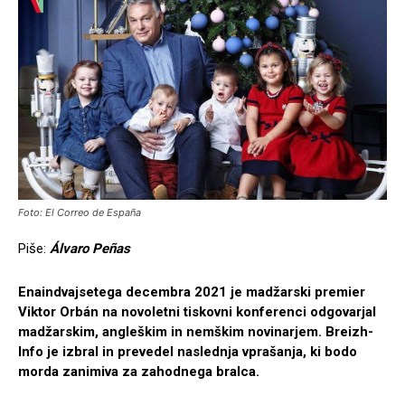
Foto: El Correo de España
Piše:
Álvaro Peñas
Enaindvajsetega decembra 2021 je madžarski premier
Viktor Orbán na novoletni tiskovni konferenci odgovarjal
madžarskim, angleškim in nemškim novinarjem. Breizh-
Info je izbral in prevedel naslednja vprašanja, ki bodo
morda zanimiva za zahodnega bralca.