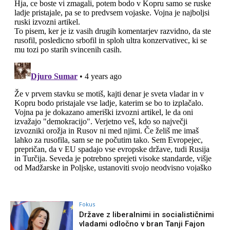
Fokus
Države z liberalnimi in socialističnimi
vladami odločno v bran Tanji Fajon