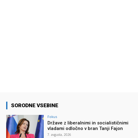
SORODNE VSEBINE
Fokus
Države z liberalnimi in socialističnimi
vladami odločno v bran Tanji Fajon
7. avgusta, 2026