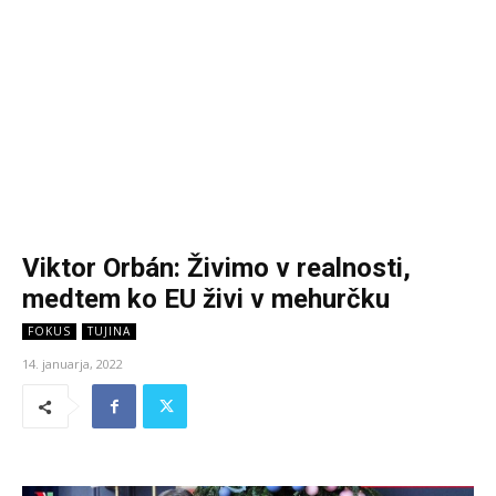
Viktor Orbán: Živimo v realnosti,
medtem ko EU živi v mehurčku
FOKUS
TUJINA
14. januarja, 2022