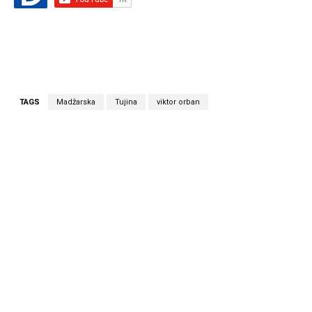
TAGS
Madžarska
Tujina
viktor orban