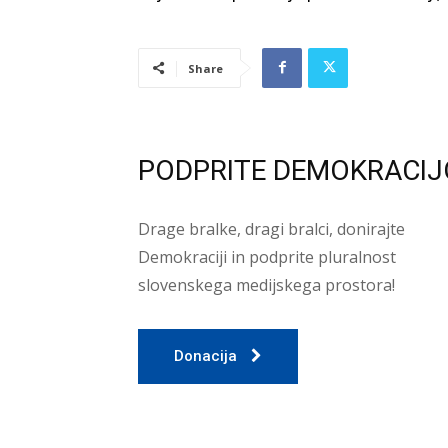
Share
PODPRITE DEMOKRACIJ
Drage bralke, dragi bralci, donirajte
Demokraciji in podprite pluralnost
slovenskega medijskega prostora!
Donacija