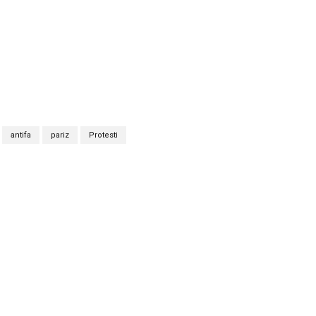
antifa
pariz
Protesti