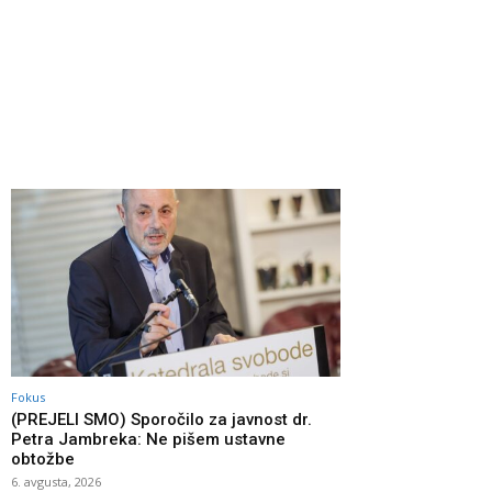
Fokus
(PREJELI SMO) Sporočilo za javnost dr.
Petra Jambreka: Ne pišem ustavne
obtožbe
6. avgusta, 2026