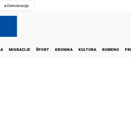
e-Demokracija
NA
MIGRACIJE
ŠPORT
KRONIKA
KULTURA
RUMENO
PR