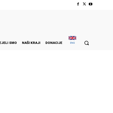
EJELI SMO
NAŠI KRAJI
DONACIJE
ENG