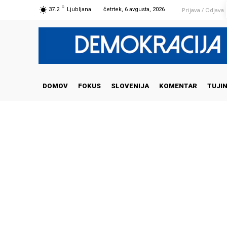
C
Prijava / Odjava
37.2
Ljubljana
četrtek, 6 avgusta, 2026
DOMOV
FOKUS
SLOVENIJA
KOMENTAR
TUJI