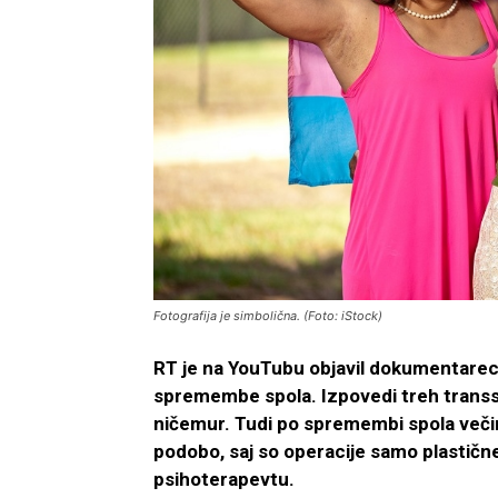
Fotografija je simbolična. (Foto: iStock)
RT je na YouTubu objavil dokumentarec o
spremembe spola. Izpovedi treh transsp
ničemur. Tudi po spremembi spola večin
podobo, saj so operacije samo plastične.
psihoterapevtu.