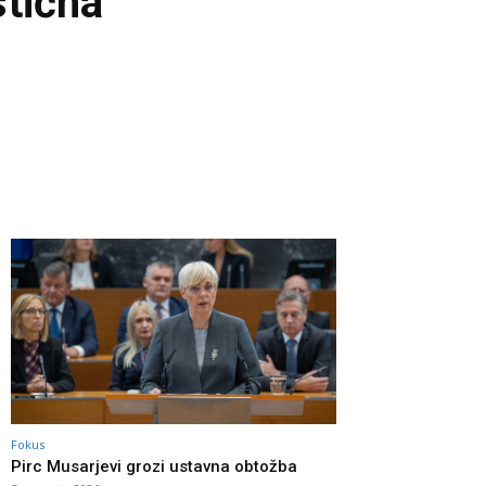
stična
Fokus
Pirc Musarjevi grozi ustavna obtožba