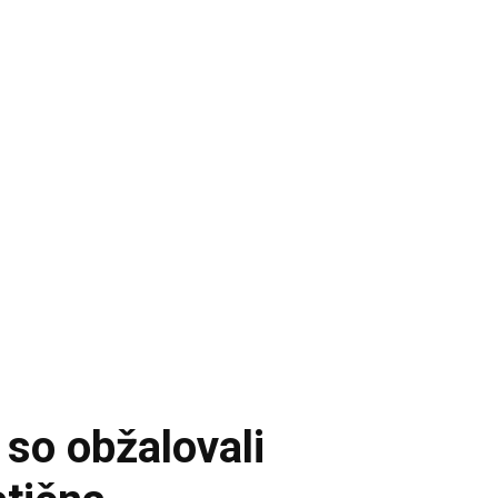
 so obžalovali