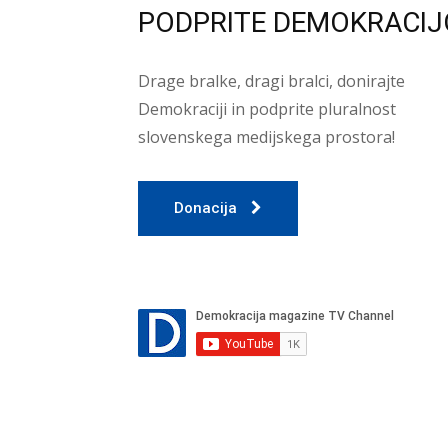
PODPRITE DEMOKRACIJ
Drage bralke, dragi bralci, donirajte
Demokraciji in podprite pluralnost
slovenskega medijskega prostora!
Donacija