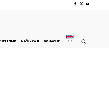
EJELI SMO
NAŠI KRAJI
DONACIJE
ENG