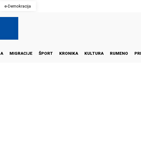
e-Demokracija
NA
MIGRACIJE
ŠPORT
KRONIKA
KULTURA
RUMENO
PR