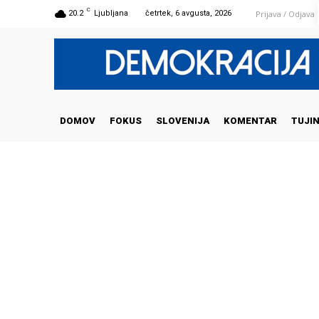
C
Prijava / Odjava
20.2
Ljubljana
četrtek, 6 avgusta, 2026
DOMOV
FOKUS
SLOVENIJA
KOMENTAR
TUJI