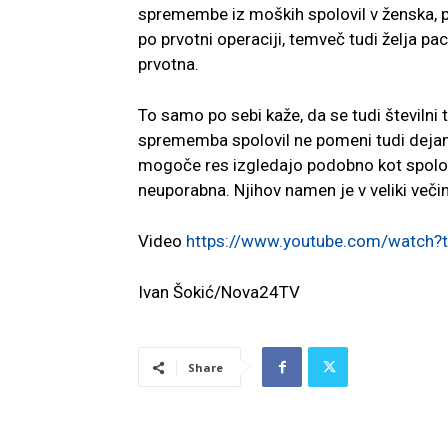
spremembe iz moških spolovil v ženska, p
po prvotni operaciji, temveč tudi želja pa
prvotna.
To samo po sebi kaže, da se tudi številni t
sprememba spolovil ne pomeni tudi dejan
mogoče res izgledajo podobno kot spolov
neuporabna. Njihov namen je v veliki večin
Video
https://www.youtube.com/watch
Ivan Šokić/Nova24TV
Share