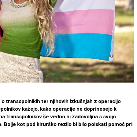
 transspolnikih ter njihovih izkušnjah z operacijo
olnikov kažejo, kako operacije ne doprinesejo k
a transspolnikov še vedno ni zadovoljna s svojo
 Bolje kot pod kirurško rezilo bi bilo poiskati pomoč pri