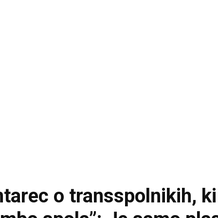
arec o transspolnikih, ki