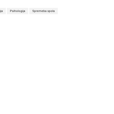
ija
Psihologija
Spremeba spola