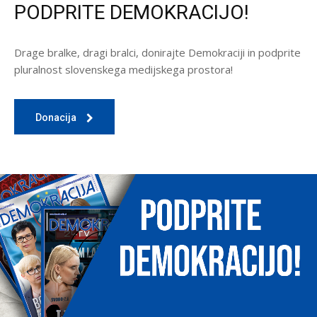
PODPRITE DEMOKRACIJO!
Drage bralke, dragi bralci, donirajte Demokraciji in podprite
pluralnost slovenskega medijskega prostora!
Donacija