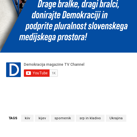
TAGS
kiiv
kijev
spomenik
srp in kladivo
Ukrajina