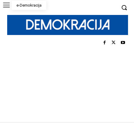
e-Demokracija