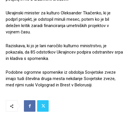
Ukrajinski minister za kulturo Oleksander Tkačenko, ki je
podprl projekt, je odstopil minuli mesec, potem ko je bil
deležen kritik zaradi financiranja umetniških projektov v
vojnem času.
Raziskava, ki jo je lani naročilo kulturno ministrstvo, je
pokazala, da 85 odstotkov Ukrajincev podpira odstranitev srpa
in kladiva s spomenika.
Podobne ogromne spomenike iz obdobja Sovjetske zveze
imajo tudi številna druga mesta nekdanje Sovjetske zveze,
med njimi ruski Volgograd in Brest v Belorusiji.