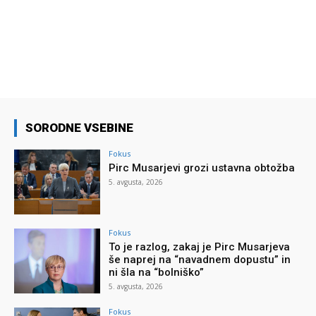
SORODNE VSEBINE
Fokus
Pirc Musarjevi grozi ustavna obtožba
5. avgusta, 2026
Fokus
To je razlog, zakaj je Pirc Musarjeva
še naprej na “navadnem dopustu” in
ni šla na “bolniško”
5. avgusta, 2026
Fokus