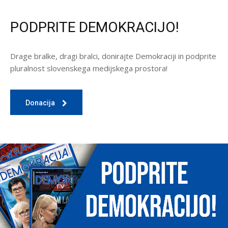
PODPRITE DEMOKRACIJO!
Drage bralke, dragi bralci, donirajte Demokraciji in podprite
pluralnost slovenskega medijskega prostora!
Donacija