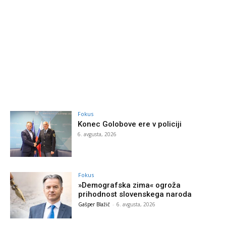
Fokus
Konec Golobove ere v policiji
6. avgusta, 2026
Fokus
»Demografska zima« ogroža
prihodnost slovenskega naroda
Gašper Blažič
-
6. avgusta, 2026