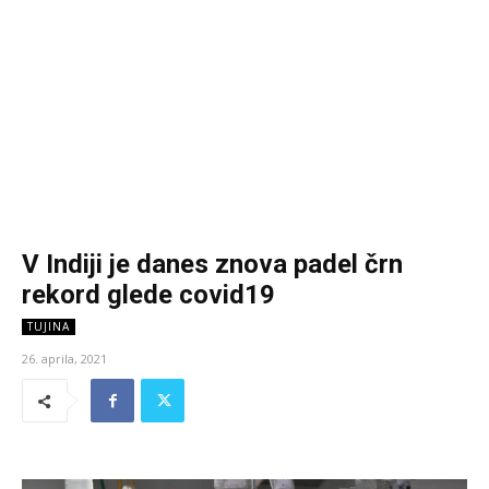
V Indiji je danes znova padel črn
rekord glede covid19
TUJINA
26. aprila, 2021