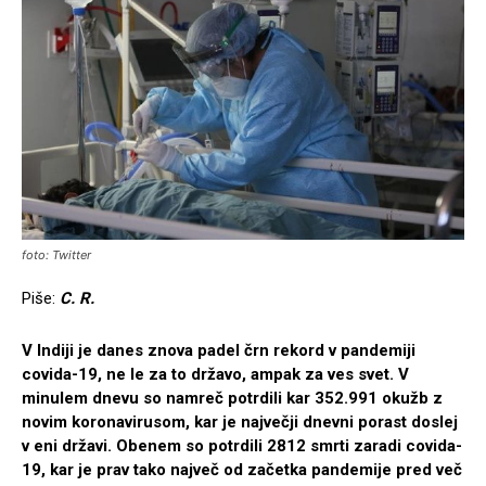
foto: Twitter
Piše:
C. R.
V Indiji je danes znova padel črn rekord v pandemiji
covida-19, ne le za to državo, ampak za ves svet. V
minulem dnevu so namreč potrdili kar 352.991 okužb z
novim koronavirusom, kar je največji dnevni porast doslej
v eni državi. Obenem so potrdili 2812 smrti zaradi covida-
19, kar je prav tako največ od začetka pandemije pred več