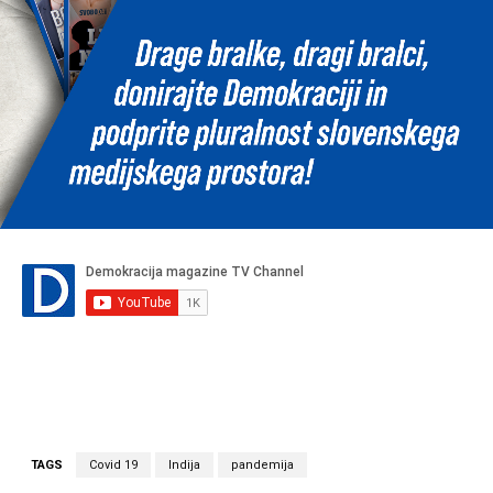
TAGS
Covid 19
Indija
pandemija