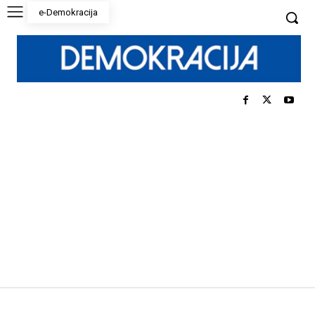
e-Demokracija