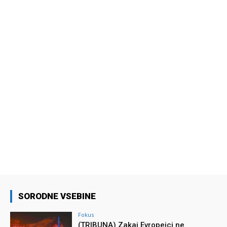
SORODNE VSEBINE
Fokus
(TRIBUNA) Zakaj Evropejci ne