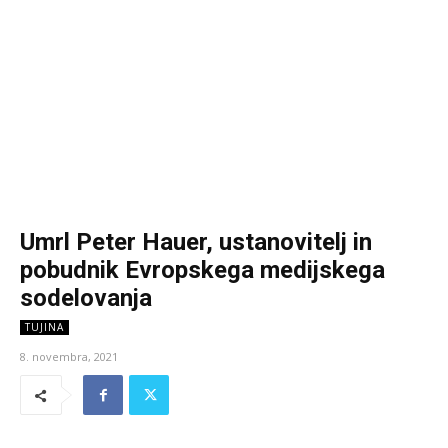
Umrl Peter Hauer, ustanovitelj in
pobudnik Evropskega medijskega
sodelovanja
TUJINA
8. novembra, 2021