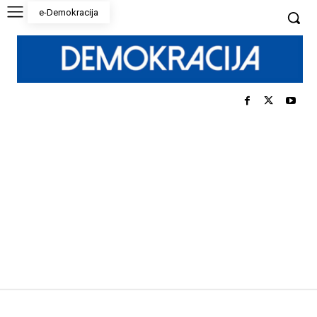
e-Demokracija