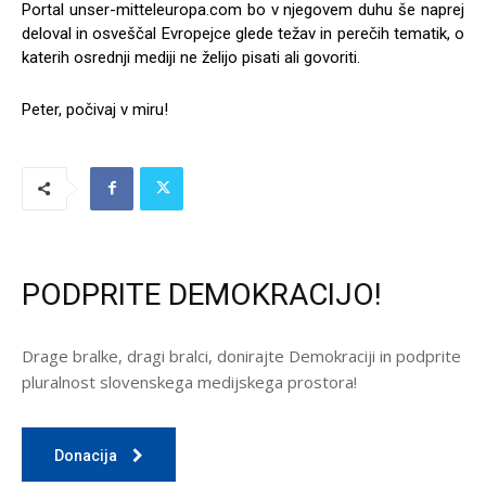
Portal unser-mitteleuropa.com bo v njegovem duhu še naprej
deloval in osveščal Evropejce glede težav in perečih tematik, o
katerih osrednji mediji ne želijo pisati ali govoriti.
Peter, počivaj v miru!
PODPRITE DEMOKRACIJO!
Drage bralke, dragi bralci, donirajte Demokraciji in podprite
pluralnost slovenskega medijskega prostora!
Donacija