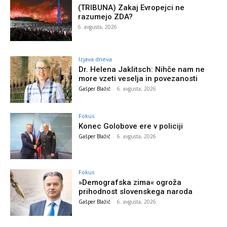
(TRIBUNA) Zakaj Evropejci ne
razumejo ZDA?
6. avgusta, 2026
Izjava dneva
Dr. Helena Jaklitsch: Nihče nam ne
more vzeti veselja in povezanosti
Gašper Blažič
-
6. avgusta, 2026
Fokus
Konec Golobove ere v policiji
Gašper Blažič
-
6. avgusta, 2026
Fokus
»Demografska zima« ogroža
prihodnost slovenskega naroda
Gašper Blažič
-
6. avgusta, 2026