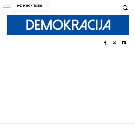
e-Demokracija