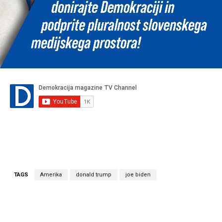
TAGS
Amerika
donald trump
joe biden