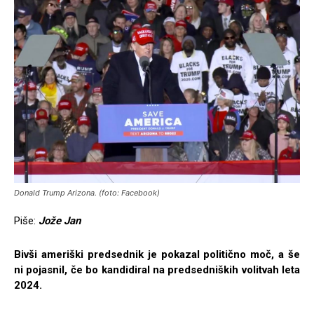
Donald Trump Arizona. (foto: Facebook)
Piše:
Jože Jan
Bivši ameriški predsednik je pokazal politično moč, a še
ni pojasnil, če bo kandidiral na predsedniških volitvah leta
2024.