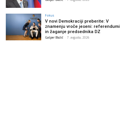
Fokus
V novi Demokraciji preberite: V
znamenju vroče jeseni: referendumi
in žaganje predsednika DZ
Gašper Blažič
-
7. avgusta, 2026