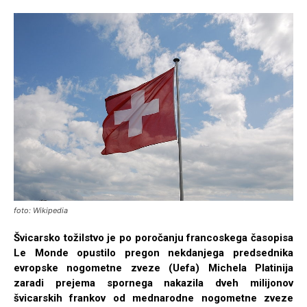
foto: Wikipedia
Švicarsko tožilstvo je po poročanju francoskega časopisa
Le Monde opustilo pregon nekdanjega predsednika
evropske nogometne zveze (Uefa) Michela Platinija
zaradi prejema spornega nakazila dveh milijonov
švicarskih frankov od mednarodne nogometne zveze