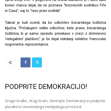
konec marca dejal, da ne priznava “brezveznih sodnikov Fife
in Casa”, saj to “niso pravi sodniki”.
Takrat je tudi ocenil, da bo odločitev švicarskega tožilstva
ključna. “Pričakujem velike odločitve, tiste prave, švicarskega
tožilstva, ki je samo opravilo preiskavo v zvezi z domnevno
‘nelegalnim’ plačilom,” je še dejal nekdanji selektor francoske
nogometne reprezentance.
PODPRITE DEMOKRACIJO!
Drage bralke, dragi bralci, donirajte Demokraciji in podprite
pluralnost slovenskega medijskega prostora!