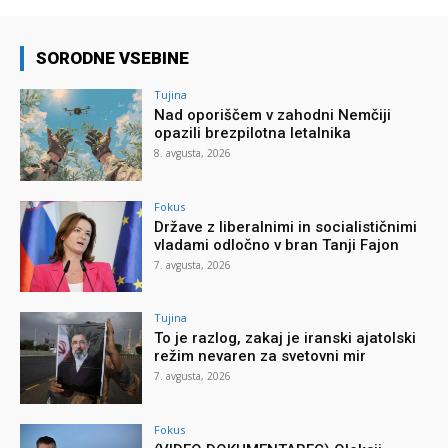
SORODNE VSEBINE
Tujina
Nad oporiščem v zahodni Nemčiji
opazili brezpilotna letalnika
8. avgusta, 2026
Fokus
Države z liberalnimi in socialističnimi
vladami odločno v bran Tanji Fajon
7. avgusta, 2026
Tujina
To je razlog, zakaj je iranski ajatolski
režim nevaren za svetovni mir
7. avgusta, 2026
Fokus