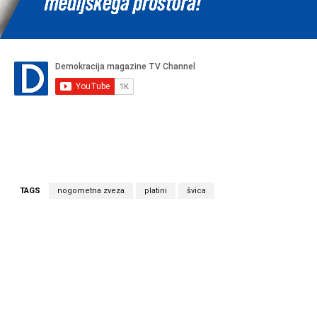
TAGS
nogometna zveza
platini
švica