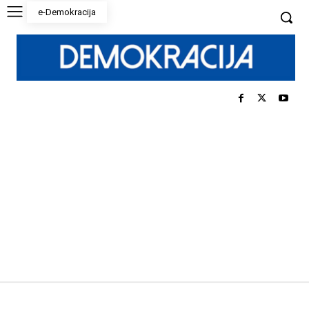
e-Demokracija