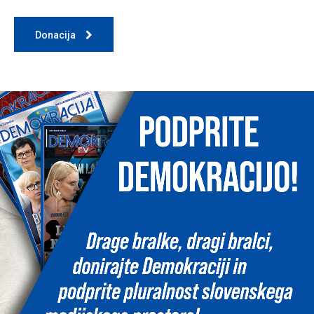
Donacija