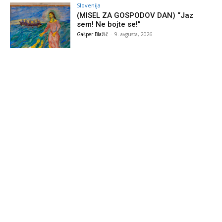
Slovenija
(MISEL ZA GOSPODOV DAN) “Jaz
sem! Ne bojte se!”
Gašper Blažič
-
9. avgusta, 2026