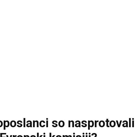
roposlanci so nasprotoval