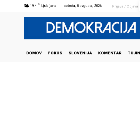
C
Prijava / Odjava
19.4
Ljubljana
sobota, 8 avgusta, 2026
DOMOV
FOKUS
SLOVENIJA
KOMENTAR
TUJI