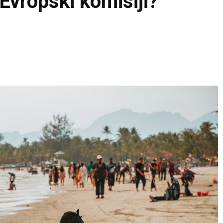
Evropski komisiji?