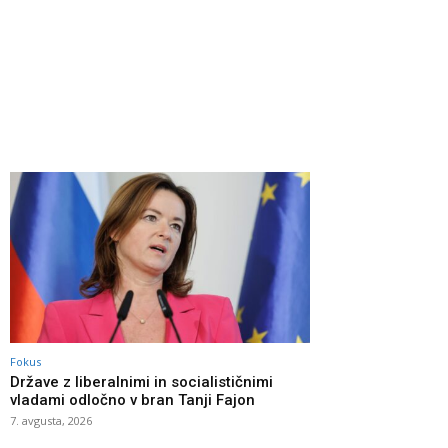
Fokus
Države z liberalnimi in socialističnimi
vladami odločno v bran Tanji Fajon
7. avgusta, 2026