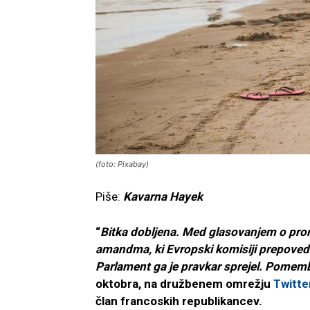
(foto: Pixabay)
Piše:
Kavarna Hayek
“
Bitka dobljena. Med glasovanjem o pror
amandma, ki Evropski komisiji prepoved
Parlament ga je pravkar sprejel. Pomemb
oktobra, na družbenem omrežju
Twitte
član francoskih republikancev.