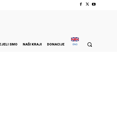
EJELI SMO
NAŠI KRAJI
DONACIJE
ENG