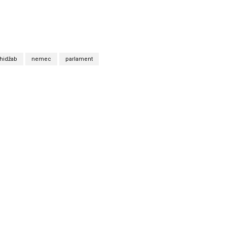
hidžab
nemec
parlament