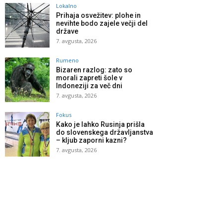
Lokalno
Prihaja osvežitev: plohe in
nevihte bodo zajele večji del
države
7. avgusta, 2026
Rumeno
Bizaren razlog: zato so
morali zapreti šole v
Indoneziji za več dni
7. avgusta, 2026
Fokus
Kako je lahko Rusinja prišla
do slovenskega državljanstva
– kljub zaporni kazni?
7. avgusta, 2026