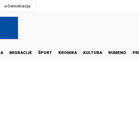
e-Demokracija
NA
MIGRACIJE
ŠPORT
KRONIKA
KULTURA
RUMENO
PR