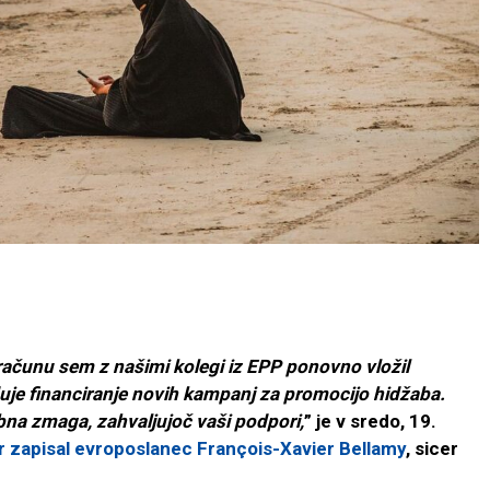
ačunu sem z našimi kolegi iz EPP ponovno vložil
uje financiranje novih kampanj za promocijo hidžaba.
na zmaga, zahvaljujoč vaši podpori,
” je v sredo, 19.
r zapisal evroposlanec François-Xavier Bellamy
, sicer