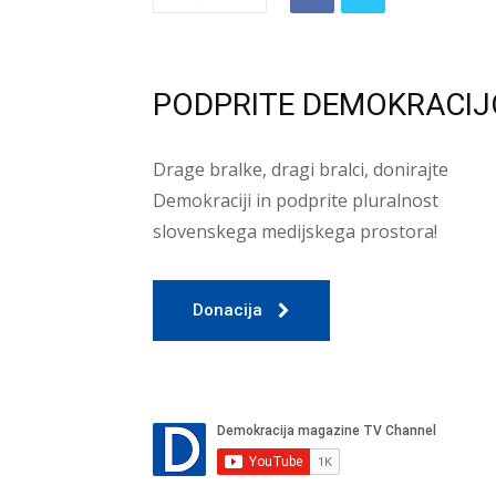
PODPRITE DEMOKRACIJ
Drage bralke, dragi bralci, donirajte
Demokraciji in podprite pluralnost
slovenskega medijskega prostora!
Donacija