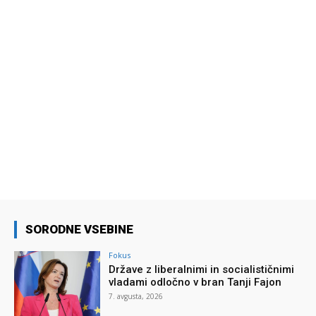
SORODNE VSEBINE
Fokus
Države z liberalnimi in socialističnimi
vladami odločno v bran Tanji Fajon
7. avgusta, 2026