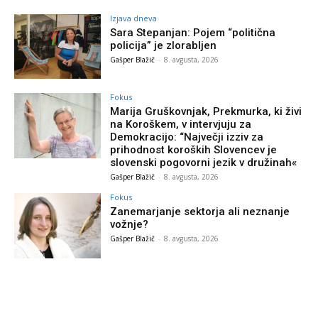
Izjava dneva
Sara Stepanjan: Pojem “politična
policija” je zlorabljen
Gašper Blažič
-
8. avgusta, 2026
Fokus
Marija Gruškovnjak, Prekmurka, ki živi
na Koroškem, v intervjuju za
Demokracijo: “Največji izziv za
prihodnost koroških Slovencev je
slovenski pogovorni jezik v družinah«
Gašper Blažič
-
8. avgusta, 2026
Fokus
Zanemarjanje sektorja ali neznanje
vožnje?
Gašper Blažič
-
8. avgusta, 2026