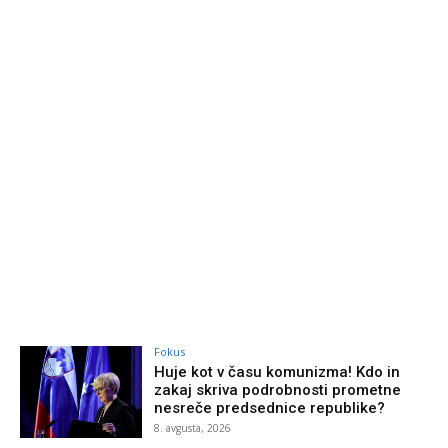
Fokus
Huje kot v času komunizma! Kdo in
zakaj skriva podrobnosti prometne
nesreče predsednice republike?
8. avgusta, 2026