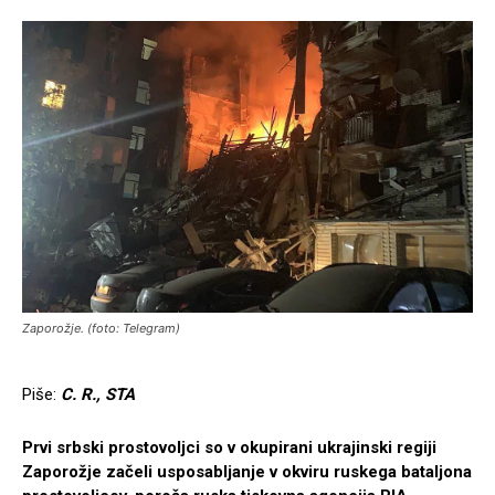
Zaporožje. (foto: Telegram)
Piše:
C. R., STA
Prvi srbski prostovoljci so v okupirani ukrajinski regiji
Zaporožje začeli usposabljanje v okviru ruskega bataljona