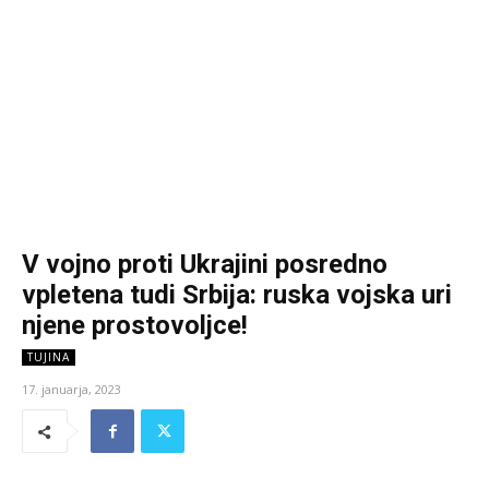
V vojno proti Ukrajini posredno
vpletena tudi Srbija: ruska vojska uri
njene prostovoljce!
TUJINA
17. januarja, 2023