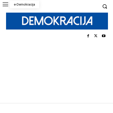
e-Demokracija