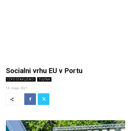
Socialni vrhu EU v Portu
IZPOSTAVLJENO
TUJINA
14. maja, 2021