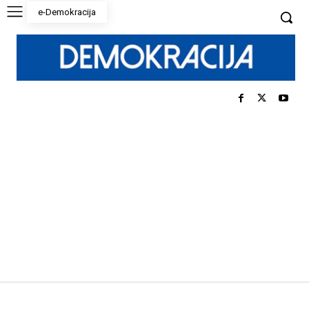
e-Demokracija