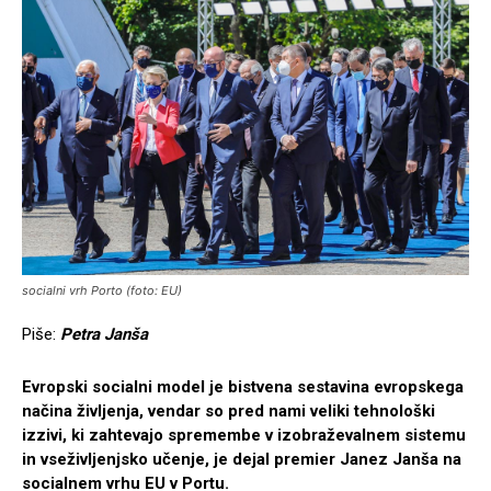
socialni vrh Porto (foto: EU)
Piše:
Petra Janša
Evropski socialni model je bistvena sestavina evropskega
načina življenja, vendar so pred nami veliki tehnološki
izzivi, ki zahtevajo spremembe v izobraževalnem sistemu
in vseživljenjsko učenje, je dejal premier Janez Janša na
socialnem vrhu EU v Portu.