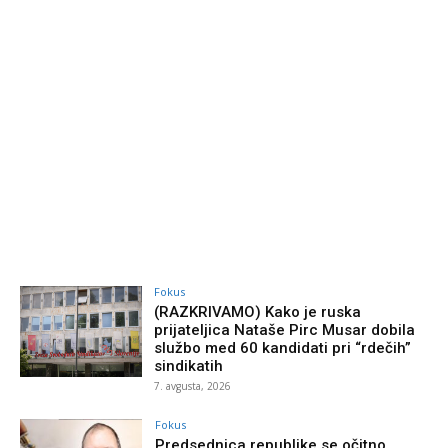
Fokus
(RAZKRIVAMO) Kako je ruska
prijateljica Nataše Pirc Musar dobila
službo med 60 kandidati pri “rdečih”
sindikatih
7. avgusta, 2026
Fokus
Predsednica republike se očitno