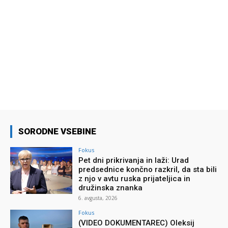
SORODNE VSEBINE
Fokus
Pet dni prikrivanja in laži: Urad
predsednice končno razkril, da sta bili
z njo v avtu ruska prijateljica in
družinska znanka
6. avgusta, 2026
Fokus
(VIDEO DOKUMENTAREC) Oleksij