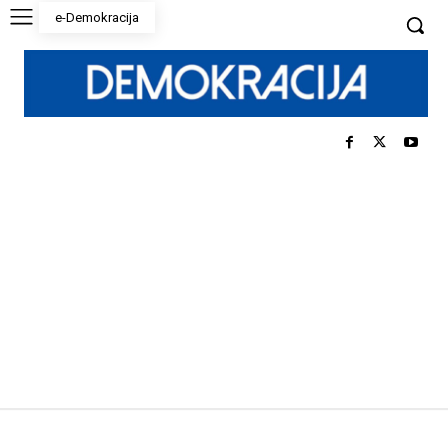
e-Demokracija