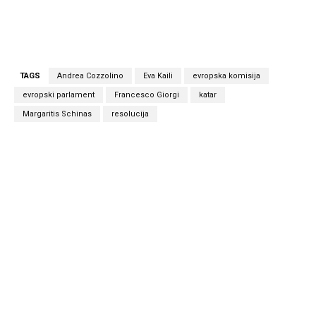
TAGS
Andrea Cozzolino
Eva Kaili
evropska komisija
evropski parlament
Francesco Giorgi
katar
Margaritis Schinas
resolucija