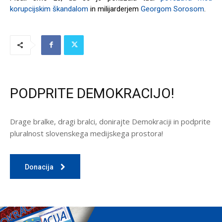
korupcijskim škandalom
in milijarderjem
Georgom Sorosom
.
PODPRITE DEMOKRACIJO!
Drage bralke, dragi bralci, donirajte Demokraciji in podprite
pluralnost slovenskega medijskega prostora!
Donacija