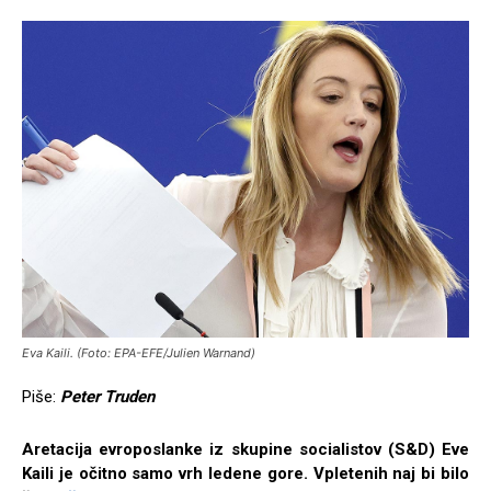
Eva Kaili. (Foto: EPA-EFE/Julien Warnand)
Piše:
Peter Truden
Aretacija evroposlanke iz skupine socialistov (S&D) Eve
Kaili je očitno samo vrh ledene gore. Vpletenih naj bi bilo