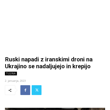
Ruski napadi z iranskimi droni na
Ukrajino se nadaljujejo in krepijo
TUJINA
2. januarja, 2023