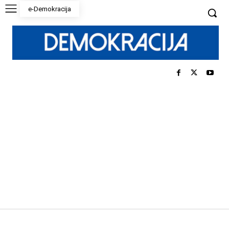
e-Demokracija