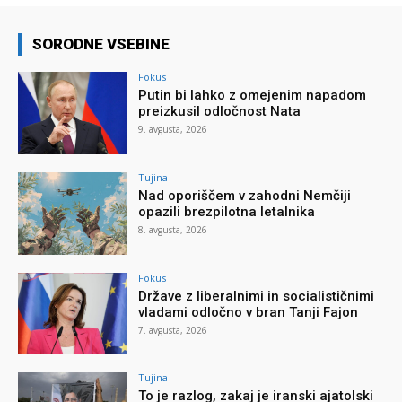
SORODNE VSEBINE
Fokus
Putin bi lahko z omejenim napadom
preizkusil odločnost Nata
9. avgusta, 2026
Tujina
Nad oporiščem v zahodni Nemčiji
opazili brezpilotna letalnika
8. avgusta, 2026
Fokus
Države z liberalnimi in socialističnimi
vladami odločno v bran Tanji Fajon
7. avgusta, 2026
Tujina
To je razlog, zakaj je iranski ajatolski