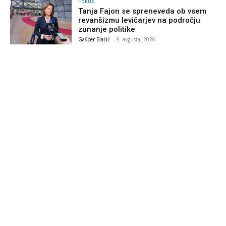
Fokus
Tanja Fajon se spreneveda ob vsem
revanšizmu levičarjev na področju
zunanje politike
Gašper Blažič
-
9. avgusta, 2026