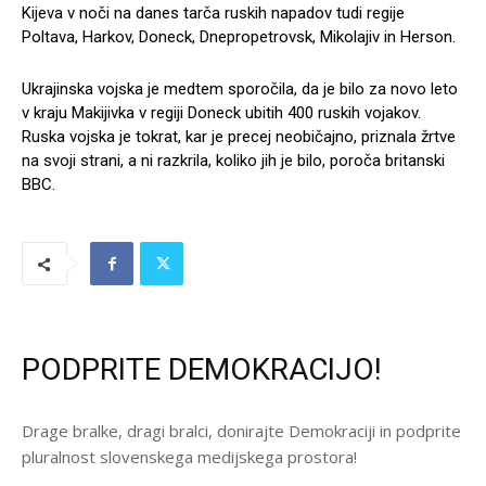
Kijeva v noči na danes tarča ruskih napadov tudi regije
Poltava, Harkov, Doneck, Dnepropetrovsk, Mikolajiv in Herson.
Ukrajinska vojska je medtem sporočila, da je bilo za novo leto
v kraju Makijivka v regiji Doneck ubitih 400 ruskih vojakov.
Ruska vojska je tokrat, kar je precej neobičajno, priznala žrtve
na svoji strani, a ni razkrila, koliko jih je bilo, poroča britanski
BBC.
PODPRITE DEMOKRACIJO!
Drage bralke, dragi bralci, donirajte Demokraciji in podprite
pluralnost slovenskega medijskega prostora!