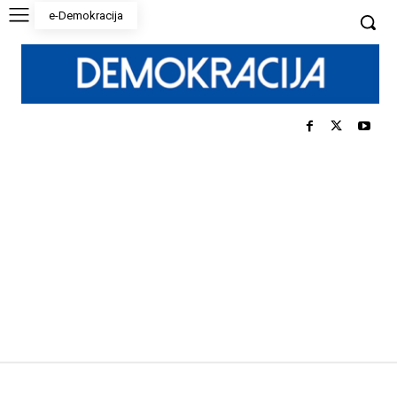
e-Demokracija