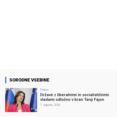
SORODNE VSEBINE
Fokus
Države z liberalnimi in socialističnimi
vladami odločno v bran Tanji Fajon
7. avgusta, 2026