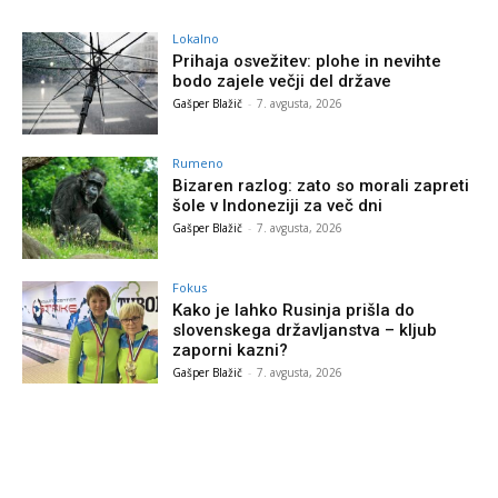
Lokalno
Prihaja osvežitev: plohe in nevihte
bodo zajele večji del države
Gašper Blažič
-
7. avgusta, 2026
Rumeno
Bizaren razlog: zato so morali zapreti
šole v Indoneziji za več dni
Gašper Blažič
-
7. avgusta, 2026
Fokus
Kako je lahko Rusinja prišla do
slovenskega državljanstva – kljub
zaporni kazni?
Gašper Blažič
-
7. avgusta, 2026