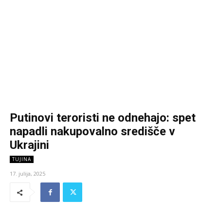
Putinovi teroristi ne odnehajo: spet
napadli nakupovalno središče v
Ukrajini
TUJINA
17. julija, 2025