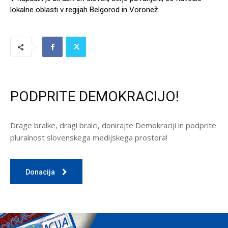
lokalne oblasti v regijah Belgorod in Voronež.
PODPRITE DEMOKRACIJO!
Drage bralke, dragi bralci, donirajte Demokraciji in podprite
pluralnost slovenskega medijskega prostora!
Donacija