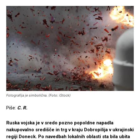
Fotografija je simbolična. (Foto: iStock)
Piše:
C. R.
Ruska vojska je v sredo pozno popoldne napadla
nakupovalno središče in trg v kraju Dobropilija v ukrajinski
regiji Doneck. Po navedbah lokalnih oblasti sta bila ubita