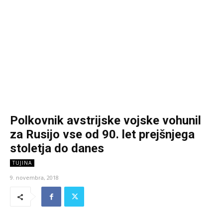
Polkovnik avstrijske vojske vohunil
za Rusijo vse od 90. let prejšnjega
stoletja do danes
TUJINA
9. novembra, 2018