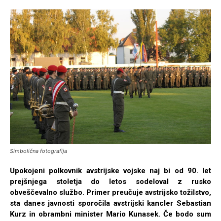
Simbolična fotografija
Upokojeni polkovnik avstrijske vojske naj bi od 90. let
prejšnjega stoletja do letos sodeloval z rusko
obveščevalno službo. Primer preučuje avstrijsko tožilstvo,
sta danes javnosti sporočila avstrijski kancler Sebastian
Kurz in obrambni minister Mario Kunasek. Če bodo sum