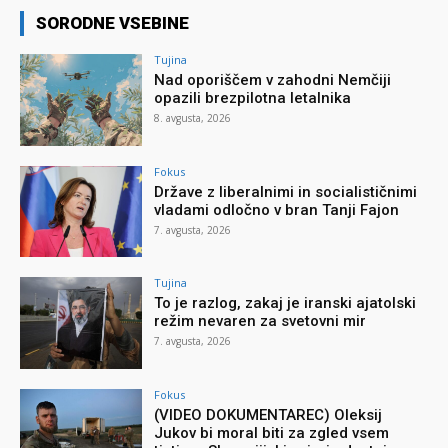
SORODNE VSEBINE
Tujina
Nad oporiščem v zahodni Nemčiji
opazili brezpilotna letalnika
8. avgusta, 2026
Fokus
Države z liberalnimi in socialističnimi
vladami odločno v bran Tanji Fajon
7. avgusta, 2026
Tujina
To je razlog, zakaj je iranski ajatolski
režim nevaren za svetovni mir
7. avgusta, 2026
Fokus
(VIDEO DOKUMENTAREC) Oleksij
Jukov bi moral biti za zgled vsem