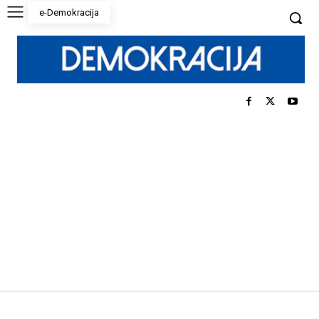
e-Demokracija