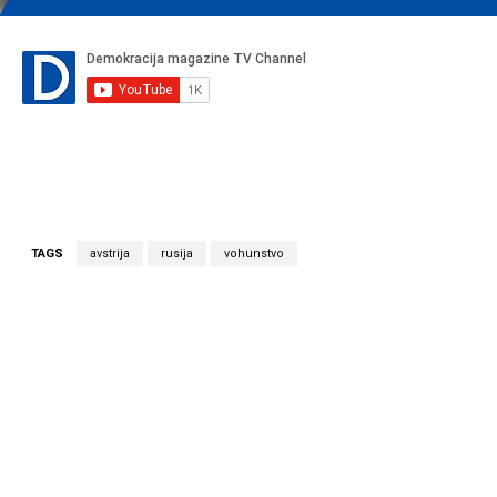
TAGS
avstrija
rusija
vohunstvo