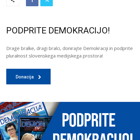
PODPRITE DEMOKRACIJO!
Drage bralke, dragi bralci, donirajte Demokraciji in podprite
pluralnost slovenskega medijskega prostora!
Donacija