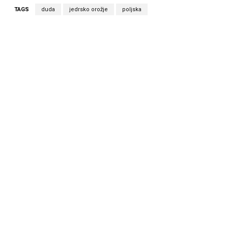
TAGS
duda
jedrsko orožje
poljska