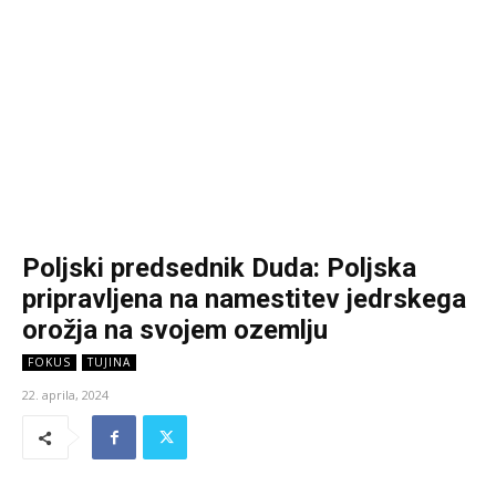
Poljski predsednik Duda: Poljska
pripravljena na namestitev jedrskega
orožja na svojem ozemlju
FOKUS
TUJINA
22. aprila, 2024