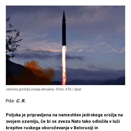
Jedrska grožnja ostaja aktualna. (Foto: STA / dpa)
Piše:
C. R.
Poljska je pripravljena na namestitev jedrskega orožja na
svojem ozemlju, če bi se zveza Nato tako odločila v luči
krepitve ruskega oboroževanja v Belorusiji in