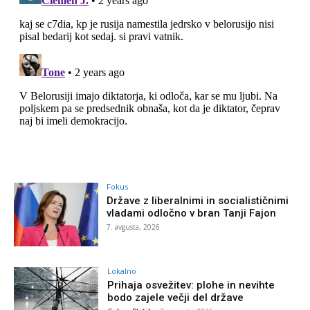
Fokus
Države z liberalnimi in socialističnimi
vladami odločno v bran Tanji Fajon
7. avgusta, 2026
Lokalno
Prihaja osvežitev: plohe in nevihte
bodo zajele večji del države