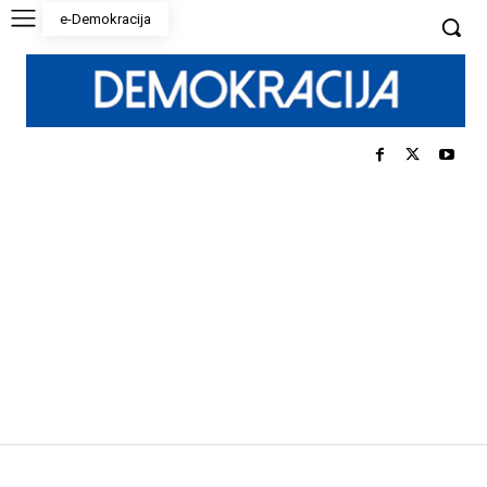
e-Demokracija