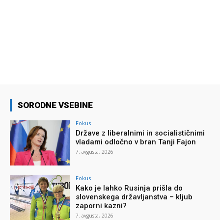
SORODNE VSEBINE
Fokus
Države z liberalnimi in socialističnimi
vladami odločno v bran Tanji Fajon
7. avgusta, 2026
Fokus
Kako je lahko Rusinja prišla do
slovenskega državljanstva – kljub
zaporni kazni?
7. avgusta, 2026